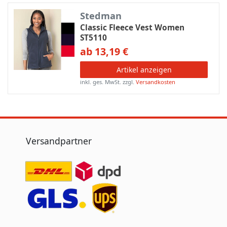
Stedman
Classic Fleece Vest Women
ST5110
ab 13,19 €
Artikel anzeigen
inkl. ges. MwSt.
zzgl.
Versandkosten
Versandpartner