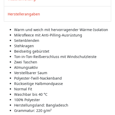
Herstellerangaben
Warm und weich mit hervorragender Wärme-Isolation
Mikrofleece mit Anti-Pilling-Ausrüstung
Seitenblenden
Stehkragen
Beidseitig gebürstet
Ton-in-Ton-Reißverschluss mit Windschutzleiste
Zwei Taschen
Atmungsaktiv
Verstellbarer Saum
Polyester-Twill-Nackenband
Rückseitige Halbmondpasse
Normal Fit
Waschbar bis 40 °C
100% Polyester
Herstellungsland:
Bangladesch
Grammatur: 220 g/m²