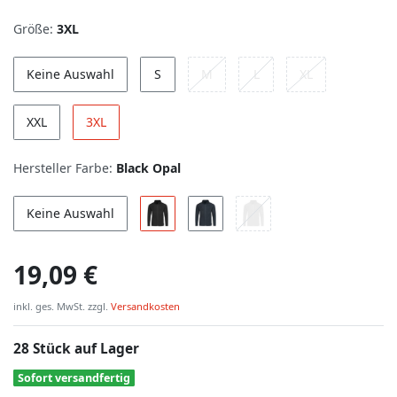
Größe:
3XL
Keine Auswahl
S
M
L
XL
XXL
3XL
Hersteller Farbe:
Black Opal
Keine Auswahl
19,09 €
inkl. ges. MwSt. zzgl.
Versandkosten
28 Stück auf Lager
Sofort versandfertig