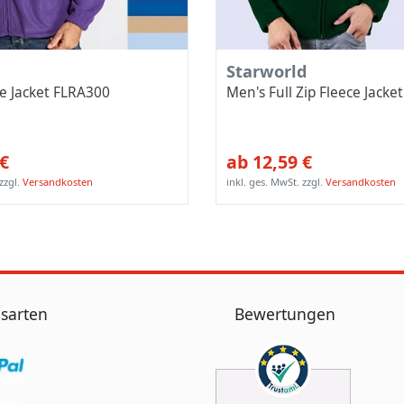
Starworld
e Jacket FLRA300
Men's Full Zip Fleece Jack
 €
ab 12,59 €
zzgl.
Versandkosten
inkl. ges. MwSt.
zzgl.
Versandkosten
sarten
Bewertungen