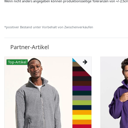
Wenn nicht anders angegeben können produktionsseitige Toleranzen von +/-2,5c
*positiver Bestand unter Vorbehalt von Zwischenverkäufen
Partner-Artikel
Top-Artikel