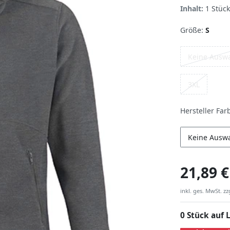
Inhalt:
1
Stück
Größe:
S
Keine Ausw
3XL
Hersteller Far
Keine Ausw
21,89 €
inkl. ges. MwSt. zz
0 Stück auf 