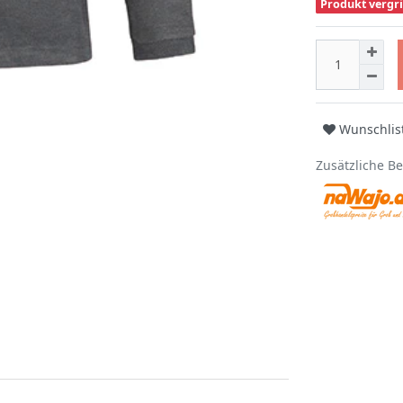
Produkt vergri
Wunschlis
Zusätzliche B