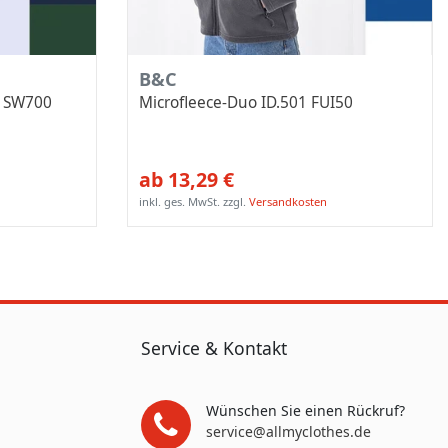
B&C
et SW700
Microfleece-Duo ID.501 FUI50
ab 13,29 €
inkl. ges. MwSt.
zzgl.
Versandkosten
Service & Kontakt
Wünschen Sie einen Rückruf?
service@allmyclothes.de