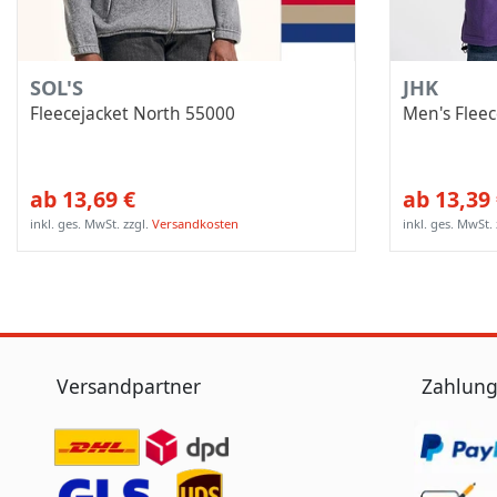
SOL'S
JHK
Fleecejacket North 55000
Men's Fleec
ab 13,69 €
ab 13,39
inkl. ges. MwSt.
zzgl.
Versandkosten
inkl. ges. MwSt.
Versandpartner
Zahlung