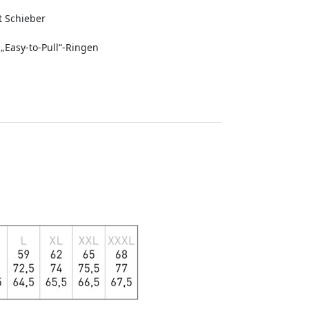
t Schieber
„Easy-to-Pull“-Ringen