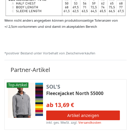
Wenn nicht anders angegeben können produktionsseitige Toleranzen von
+/-2,5cm vorkommen und sind damit im akzeptablen Bereich
*positiver Bestand unter Vorbehalt von Zwischenverkäufen
Partner-Artikel
Top-Artikel
SOL'S
Fleecejacket North 55000
ab 13,69 €
Artikel anzeigen
inkl. ges. MwSt.
zzgl.
Versandkosten