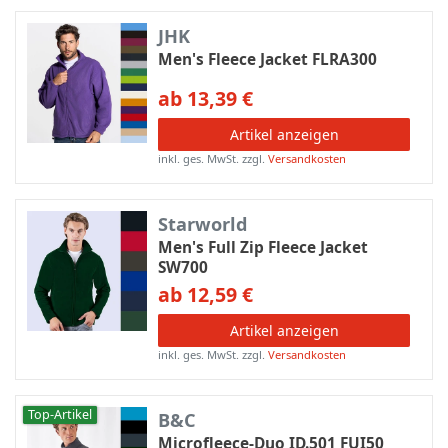
JHK
Men's Fleece Jacket FLRA300
ab 13,39 €
Artikel anzeigen
inkl. ges. MwSt.
zzgl.
Versandkosten
Starworld
Men's Full Zip Fleece Jacket
SW700
ab 12,59 €
Artikel anzeigen
inkl. ges. MwSt.
zzgl.
Versandkosten
Top-Artikel
B&C
Microfleece-Duo ID.501 FUI50