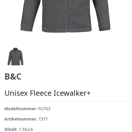
B&C
Unisex Fleece Icewalker+
Modellnummer:
FU703
Artikelnummer:
7377
Inhalt:
1
Stück