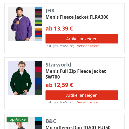
JHK
Men's Fleece Jacket FLRA300
ab 13,39 €
Artikel anzeigen
inkl. ges. MwSt.
zzgl.
Versandkosten
Starworld
Men's Full Zip Fleece Jacket
SW700
ab 12,59 €
Artikel anzeigen
inkl. ges. MwSt.
zzgl.
Versandkosten
Top-Artikel
B&C
Microfleece-Duo ID.501 FUI50