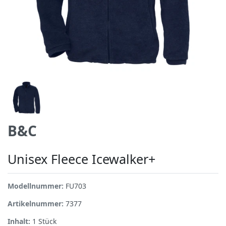
B&C
Unisex Fleece Icewalker+
Modellnummer:
FU703
Artikelnummer:
7377
Inhalt:
1
Stück