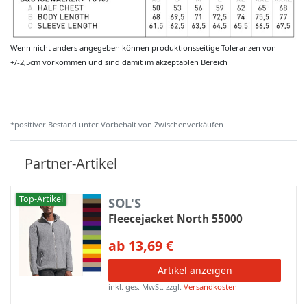
Wenn nicht anders angegeben können produktionsseitige Toleranzen von
+/-2,5cm vorkommen und sind damit im akzeptablen Bereich
*positiver Bestand unter Vorbehalt von Zwischenverkäufen
Partner-Artikel
Top-Artikel
SOL'S
Fleecejacket North 55000
ab 13,69 €
Artikel anzeigen
inkl. ges. MwSt.
zzgl.
Versandkosten