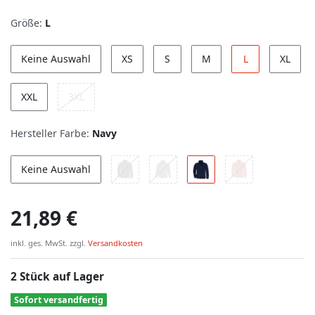
Größe:
L
Keine Auswahl
XS
S
M
L
XL
XXL
3XL
Hersteller Farbe:
Navy
Keine Auswahl
21,89 €
inkl. ges. MwSt. zzgl.
Versandkosten
2 Stück auf Lager
Sofort versandfertig