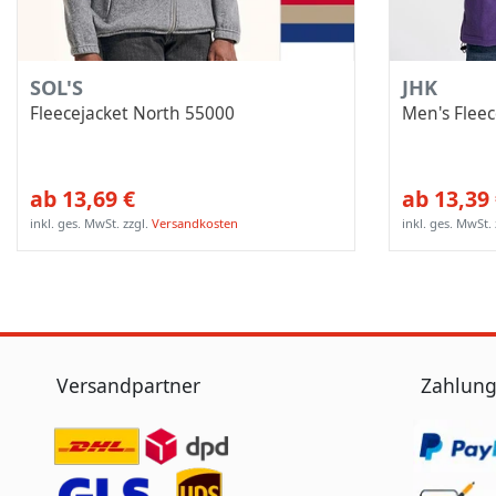
SOL'S
JHK
Fleecejacket North 55000
Men's Fleec
ab 13,69 €
ab 13,39
inkl. ges. MwSt.
zzgl.
Versandkosten
inkl. ges. MwSt.
Versandpartner
Zahlung