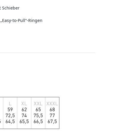
t Schieber
„Easy-to-Pull“-Ringen