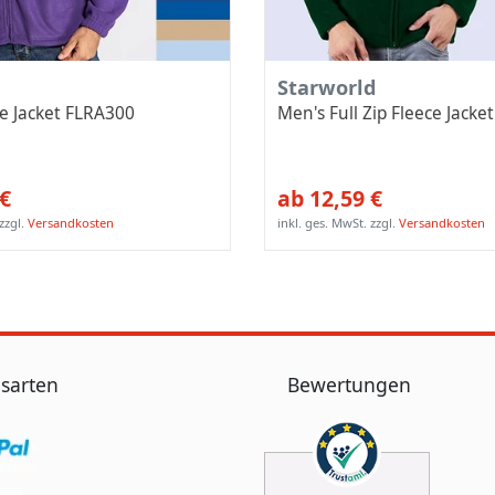
Starworld
e Jacket FLRA300
Men's Full Zip Fleece Jack
 €
ab 12,59 €
zzgl.
Versandkosten
inkl. ges. MwSt.
zzgl.
Versandkosten
sarten
Bewertungen