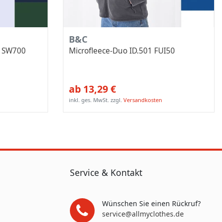
B&C
et SW700
Microfleece-Duo ID.501 FUI50
ab 13,29 €
inkl. ges. MwSt.
zzgl.
Versandkosten
Service & Kontakt
Wünschen Sie einen Rückruf?
service@allmyclothes.de