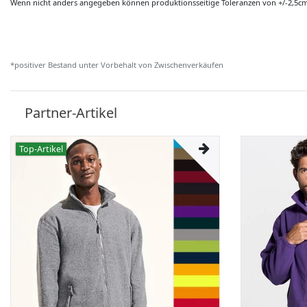
Wenn nicht anders angegeben können produktionsseitige Toleranzen von +/-2,5c
*positiver Bestand unter Vorbehalt von Zwischenverkäufen
Partner-Artikel
Top-Artikel