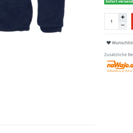
Sofort versand
Wunschlis
Zusätzliche B