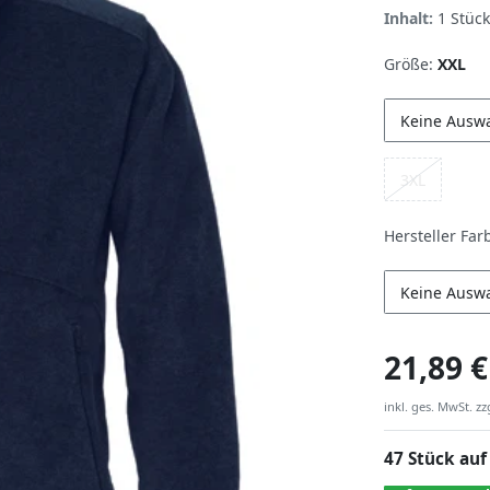
Inhalt:
1
Stück
Größe:
XXL
Keine Ausw
3XL
Hersteller Far
Keine Ausw
21,89 €
inkl. ges. MwSt. zz
47 Stück auf