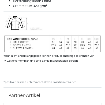
Herstellungsland:
China
Grammatur: 320 g/m²
Wenn nicht anders angegeben können produktionsseitige Toleranzen von
+/-2,5cm vorkommen und sind damit im akzeptablen Bereich
*positiver Bestand unter Vorbehalt von Zwischenverkäufen
Partner-Artikel