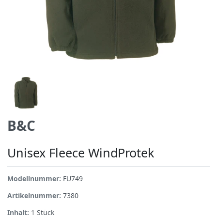
B&C
Unisex Fleece WindProtek
Modellnummer:
FU749
Artikelnummer:
7380
Inhalt:
1
Stück