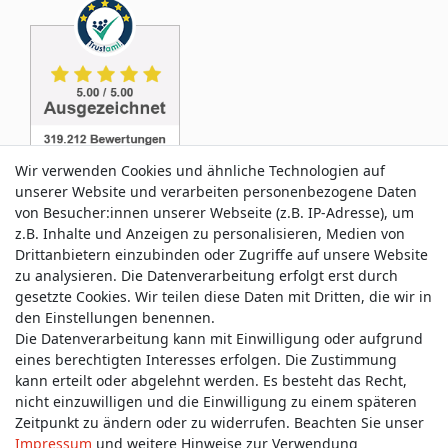
Wir verwenden Cookies und ähnliche Technologien auf
unserer Website und verarbeiten personenbezogene Daten
von Besucher:innen unserer Webseite (z.B. IP-Adresse), um
z.B. Inhalte und Anzeigen zu personalisieren, Medien von
Service & Kontakt
Drittanbietern einzubinden oder Zugriffe auf unsere Website
zu analysieren. Die Datenverarbeitung erfolgt erst durch
gesetzte Cookies. Wir teilen diese Daten mit Dritten, die wir in
Wünschen Sie einen Rückruf?
den Einstellungen benennen.
service@allmyclothes.de
Die Datenverarbeitung kann mit Einwilligung oder aufgrund
eines berechtigten Interesses erfolgen. Die Zustimmung
kann erteilt oder abgelehnt werden. Es besteht das Recht,
Schreiben Sie uns:
nicht einzuwilligen und die Einwilligung zu einem späteren
service@allmyclothes.de
Zeitpunkt zu ändern oder zu widerrufen. Beachten Sie unser
Impressum
und weitere Hinweise zur Verwendung