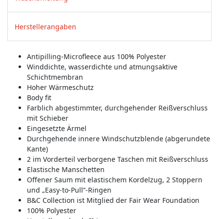
Herstellerangaben
Antipilling-Microfleece aus 100% Polyester
Winddichte, wasserdichte und atmungsaktive
Schichtmembran
Hoher Wärmeschutz
Body fit
Farblich abgestimmter, durchgehender Reißverschluss
mit Schieber
Eingesetzte Ärmel
Durchgehende innere Windschutzblende (abgerundete
Kante)
2 im Vorderteil verborgene Taschen mit Reißverschluss
Elastische Manschetten
Offener Saum mit elastischem Kordelzug, 2 Stoppern
und „Easy-to-Pull“-Ringen
B&C Collection ist Mitglied der Fair Wear Foundation
100% Polyester