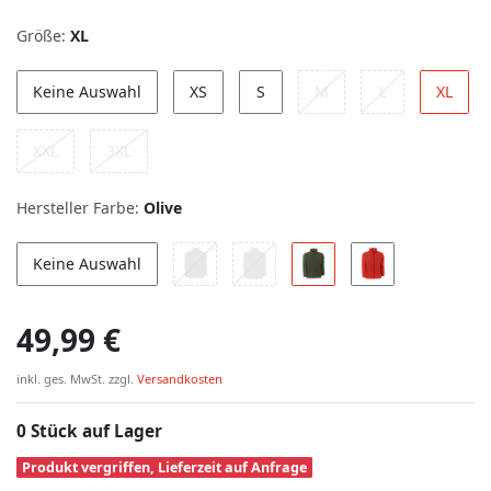
Größe:
XL
Keine Auswahl
XS
S
M
L
XL
XXL
3XL
Hersteller Farbe:
Olive
Keine Auswahl
49,99 €
inkl. ges. MwSt. zzgl.
Versandkosten
0 Stück auf Lager
Produkt vergriffen, Lieferzeit auf Anfrage