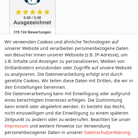
Wir verwenden Cookies und ähnliche Technologien auf
unserer Website und verarbeiten personenbezogene Daten
von Besucher:innen unserer Webseite (z.B. IP-Adresse), um
z.B. Inhalte und Anzeigen zu personalisieren, Medien von
Service & Kontakt
Drittanbietern einzubinden oder Zugriffe auf unsere Website
zu analysieren. Die Datenverarbeitung erfolgt erst durch
gesetzte Cookies. Wir teilen diese Daten mit Dritten, die wir in
Wünschen Sie einen Rückruf?
den Einstellungen benennen.
service@allmyclothes.de
Die Datenverarbeitung kann mit Einwilligung oder aufgrund
eines berechtigten Interesses erfolgen. Die Zustimmung
kann erteilt oder abgelehnt werden. Es besteht das Recht,
Schreiben Sie uns:
nicht einzuwilligen und die Einwilligung zu einem späteren
service@allmyclothes.de
Zeitpunkt zu ändern oder zu widerrufen. Beachten Sie unser
Impressum
und weitere Hinweise zur Verwendung
personenbezogener Daten in unserer
Daten­schutz­erklärung
.