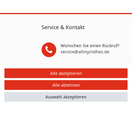
Service & Kontakt
Wünschen Sie einen Rückruf?
service@allmyclothes.de
Schreiben Sie uns:
Alle akzeptieren
service@allmyclothes.de
Alle ablehnen
Auswahl akzeptieren
mular
Kontakt