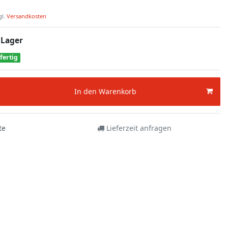
gl.
Versandkosten
 Lager
fertig
In den Warenkorb
te
Lieferzeit anfragen