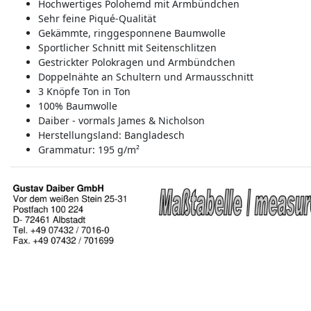
Hochwertiges Polohemd mit Armbündchen
Sehr feine Piqué-Qualität
Gekämmte, ringgesponnene Baumwolle
Sportlicher Schnitt mit Seitenschlitzen
Gestrickter Polokragen und Armbündchen
Doppelnähte an Schultern und Armausschnitt
3 Knöpfe Ton in Ton
100% Baumwolle
Daiber - vormals James & Nicholson
Herstellungsland:
Bangladesch
Grammatur: 195 g/m²