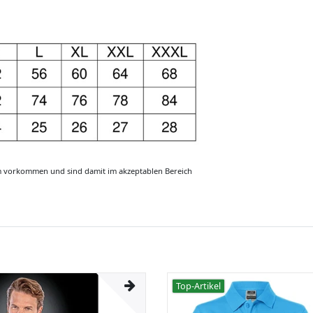
m vorkommen und sind damit im akzeptablen Bereich
Top-Artikel