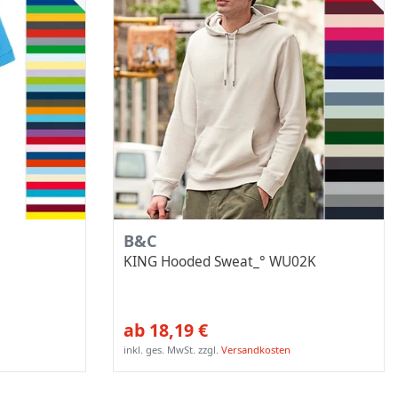
B&C
KING Hooded Sweat_° WU02K
ab 18,19 €
inkl. ges. MwSt.
zzgl.
Versandkosten