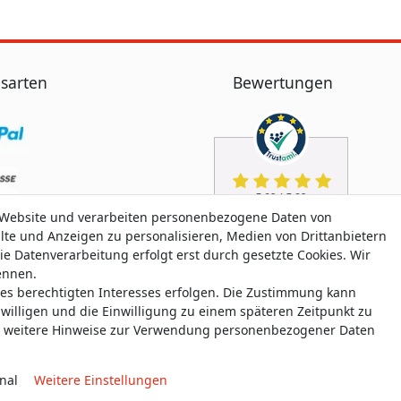
sarten
Bewertungen
 Website und verarbeiten personenbezogene Daten von
alte und Anzeigen zu personalisieren, Medien von Drittanbietern
ie Datenverarbeitung erfolgt erst durch gesetzte Cookies. Wir
nennen.
nes berechtigten Interesses erfolgen. Die Zustimmung kann
uwilligen und die Einwilligung zu einem späteren Zeitpunkt zu
weitere Hinweise zur Verwendung personenbezogener Daten
nal
Weitere Einstellungen
aten­schutz­erklärung
AGB
Widerrufs­recht
Widerrufs­for