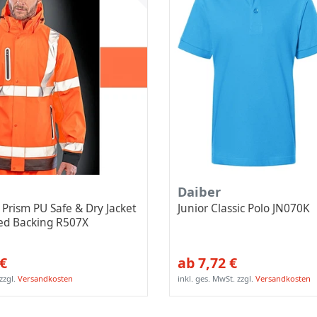
Daiber
Prism PU Safe & Dry Jacket
Junior Classic Polo JN070K
led Backing R507X
 €
ab 7,72 €
zzgl.
Versandkosten
inkl. ges. MwSt.
zzgl.
Versandkosten