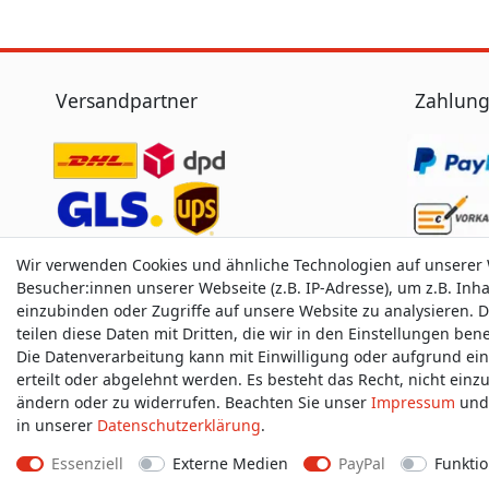
Versandpartner
Zahlung
Wir verwenden Cookies und ähnliche Technologien auf unserer
Besucher:innen unserer Webseite (z.B. IP-Adresse), um z.B. Inh
einzubinden oder Zugriffe auf unsere Website zu analysieren. D
teilen diese Daten mit Dritten, die wir in den Einstellungen be
Die Datenverarbeitung kann mit Einwilligung oder aufgrund ei
erteilt oder abgelehnt werden. Es besteht das Recht, nicht einz
ändern oder zu widerrufen. Beachten Sie unser
Impressum
und 
in unserer
Daten­schutz­erklärung
.
Essenziell
Externe Medien
PayPal
Funktio
Impressum
D