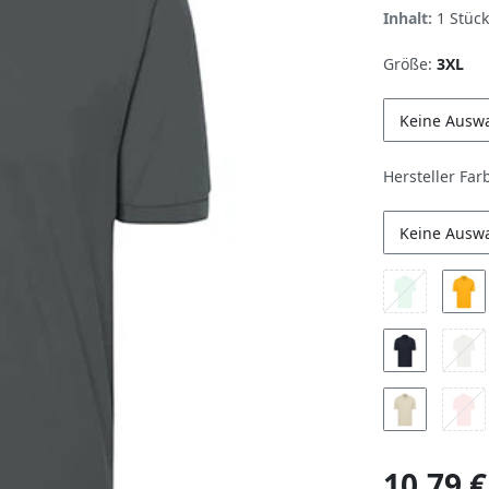
Inhalt:
1
Stück
Größe:
3XL
Keine Ausw
Hersteller Far
Keine Ausw
10,79 €