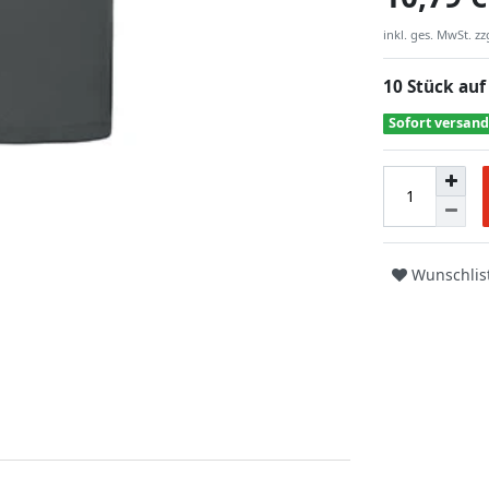
inkl. ges. MwSt. zz
10 Stück auf
Sofort versand
Wunschlis