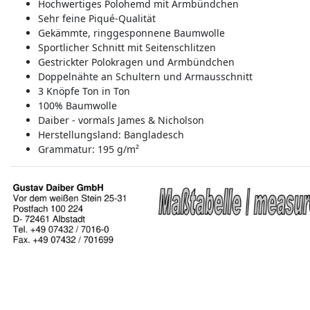
Hochwertiges Polohemd mit Armbündchen
Sehr feine Piqué-Qualität
Gekämmte, ringgesponnene Baumwolle
Sportlicher Schnitt mit Seitenschlitzen
Gestrickter Polokragen und Armbündchen
Doppelnähte an Schultern und Armausschnitt
3 Knöpfe Ton in Ton
100% Baumwolle
Daiber - vormals James & Nicholson
Herstellungsland:
Bangladesch
Grammatur: 195 g/m²