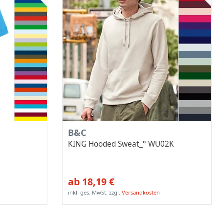
B&C
KING Hooded Sweat_° WU02K
ab 18,19 €
inkl. ges. MwSt.
zzgl.
Versandkosten