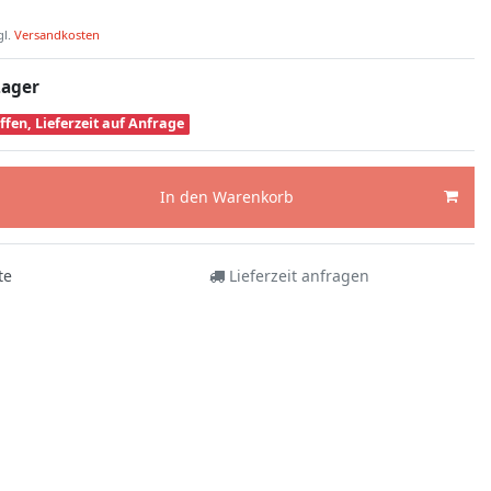
gl.
Versandkosten
Lager
ffen, Lieferzeit auf Anfrage
In den Warenkorb
te
Lieferzeit anfragen