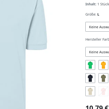
Inhalt:
1
Stück
Größe:
L
Keine Ausw
Hersteller Far
Keine Ausw
10,79 €