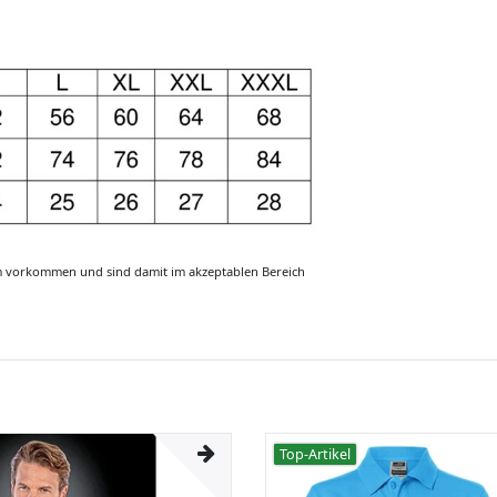
m vorkommen und sind damit im akzeptablen Bereich
Top-Artikel