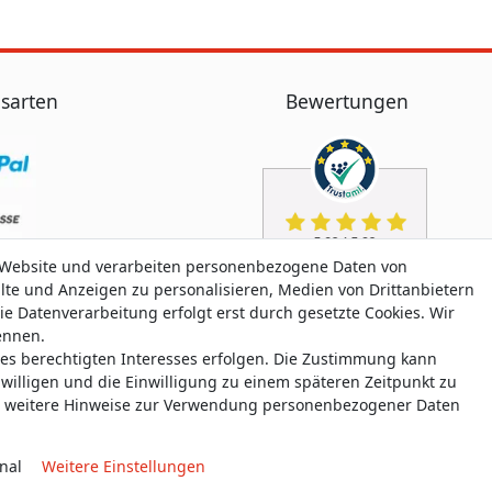
sarten
Bewertungen
 Website und verarbeiten personenbezogene Daten von
alte und Anzeigen zu personalisieren, Medien von Drittanbietern
ie Datenverarbeitung erfolgt erst durch gesetzte Cookies. Wir
nennen.
nes berechtigten Interesses erfolgen. Die Zustimmung kann
uwilligen und die Einwilligung zu einem späteren Zeitpunkt zu
weitere Hinweise zur Verwendung personenbezogener Daten
nal
Weitere Einstellungen
aten­schutz­erklärung
AGB
Widerrufs­recht
Widerrufs­for