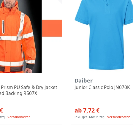
Daiber
Prism PU Safe & Dry Jacket
Junior Classic Polo JN070K
led Backing R507X
 €
ab 7,72 €
zzgl.
Versandkosten
inkl. ges. MwSt.
zzgl.
Versandkosten