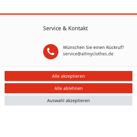
Service & Kontakt
Wünschen Sie einen Rückruf?
service@allmyclothes.de
Schreiben Sie uns:
Alle akzeptieren
service@allmyclothes.de
Alle ablehnen
Auswahl akzeptieren
mular
Kontakt