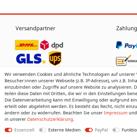
Versandpartner
Zahlung
Wir verwenden Cookies und ähnliche Technologien auf unserer
Besucher:innen unserer Webseite (z.B. IP-Adresse), um z.B. Inh
einzubinden oder Zugriffe auf unsere Website zu analysieren. D
teilen diese Daten mit Dritten, die wir in den Einstellungen be
Die Datenverarbeitung kann mit Einwilligung oder aufgrund ei
erteilt oder abgelehnt werden. Es besteht das Recht, nicht einz
ändern oder zu widerrufen. Beachten Sie unser
Impressum
und 
in unserer
Daten­schutz­erklärung
.
Essenziell
Externe Medien
PayPal
Funktio
Impressum
D