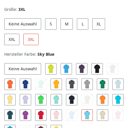
Größe:
3XL
Keine Auswahl
S
M
L
XL
XXL
3XL
Hersteller Farbe:
Sky Blue
Keine Auswahl