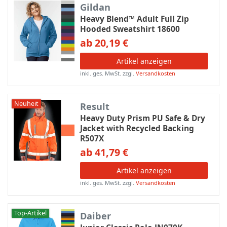
Gildan
Heavy Blend™ Adult Full Zip
Hooded Sweatshirt 18600
ab 20,19 €
Artikel anzeigen
inkl. ges. MwSt.
zzgl.
Versandkosten
Neuheit
Result
Heavy Duty Prism PU Safe & Dry
Jacket with Recycled Backing
R507X
ab 41,79 €
Artikel anzeigen
inkl. ges. MwSt.
zzgl.
Versandkosten
Top-Artikel
Daiber