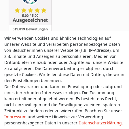
Wir verwenden Cookies und ähnliche Technologien auf
unserer Website und verarbeiten personenbezogene Daten
von Besucher:innen unserer Webseite (z.B. IP-Adresse), um
z.B. Inhalte und Anzeigen zu personalisieren, Medien von
Service & Kontakt
Drittanbietern einzubinden oder Zugriffe auf unsere Website
zu analysieren. Die Datenverarbeitung erfolgt erst durch
gesetzte Cookies. Wir teilen diese Daten mit Dritten, die wir in
Wünschen Sie einen Rückruf?
den Einstellungen benennen.
service@allmyclothes.de
Die Datenverarbeitung kann mit Einwilligung oder aufgrund
eines berechtigten Interesses erfolgen. Die Zustimmung
kann erteilt oder abgelehnt werden. Es besteht das Recht,
Schreiben Sie uns:
nicht einzuwilligen und die Einwilligung zu einem späteren
service@allmyclothes.de
Zeitpunkt zu ändern oder zu widerrufen. Beachten Sie unser
Impressum
und weitere Hinweise zur Verwendung
personenbezogener Daten in unserer
Daten­schutz­erklärung
.