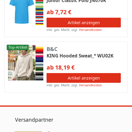
Junior Classic Polo JN070K
ab 7,72 €
Artikel anzeigen
inkl. ges. MwSt.
zzgl.
Versandkosten
Top-Artikel
B&C
KING Hooded Sweat_° WU02K
ab 18,19 €
Artikel anzeigen
inkl. ges. MwSt.
zzgl.
Versandkosten
Versandpartner