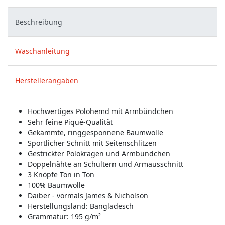
Beschreibung
Waschanleitung
Herstellerangaben
Hochwertiges Polohemd mit Armbündchen
Sehr feine Piqué-Qualität
Gekämmte, ringgesponnene Baumwolle
Sportlicher Schnitt mit Seitenschlitzen
Gestrickter Polokragen und Armbündchen
Doppelnähte an Schultern und Armausschnitt
3 Knöpfe Ton in Ton
100% Baumwolle
Daiber - vormals James & Nicholson
Herstellungsland:
Bangladesch
Grammatur: 195 g/m²