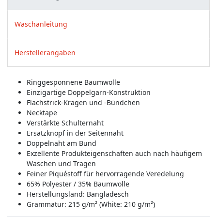
Waschanleitung
Herstellerangaben
Ringgesponnene Baumwolle
Einzigartige Doppelgarn-Konstruktion
Flachstrick-Kragen und -Bündchen
Necktape
Verstärkte Schulternaht
Ersatzknopf in der Seitennaht
Doppelnaht am Bund
Exzellente Produkteigenschaften auch nach häufigem
Waschen und Tragen
Feiner Piquéstoff für hervorragende Veredelung
65% Polyester / 35% Baumwolle
Herstellungsland:
Bangladesch
Grammatur: 215 g/m² (White: 210 g/m²)