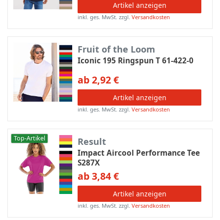
Artikel anzeigen
inkl. ges. MwSt.
zzgl.
Versandkosten
Fruit of the Loom
Iconic 195 Ringspun T 61-422-0
ab 2,92 €
Artikel anzeigen
inkl. ges. MwSt.
zzgl.
Versandkosten
Top-Artikel
Result
Impact Aircool Performance Tee
S287X
ab 3,84 €
Artikel anzeigen
inkl. ges. MwSt.
zzgl.
Versandkosten