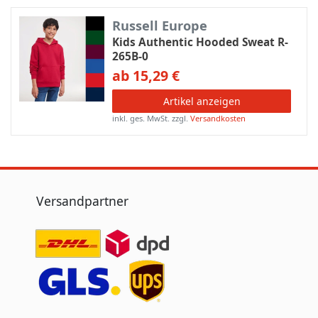
Russell Europe
Kids Authentic Hooded Sweat R-
265B-0
ab 15,29 €
Artikel anzeigen
inkl. ges. MwSt.
zzgl.
Versandkosten
Versandpartner