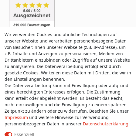
Wir verwenden Cookies und ähnliche Technologien auf
unserer Website und verarbeiten personenbezogene Daten
von Besucher:innen unserer Webseite (z.B. IP-Adresse), um
z.B. Inhalte und Anzeigen zu personalisieren, Medien von
Service & Kontakt
Drittanbietern einzubinden oder Zugriffe auf unsere Website
zu analysieren. Die Datenverarbeitung erfolgt erst durch
gesetzte Cookies. Wir teilen diese Daten mit Dritten, die wir in
Wünschen Sie einen Rückruf?
den Einstellungen benennen.
service@allmyclothes.de
Die Datenverarbeitung kann mit Einwilligung oder aufgrund
eines berechtigten Interesses erfolgen. Die Zustimmung
kann erteilt oder abgelehnt werden. Es besteht das Recht,
Schreiben Sie uns:
nicht einzuwilligen und die Einwilligung zu einem späteren
service@allmyclothes.de
Zeitpunkt zu ändern oder zu widerrufen. Beachten Sie unser
Impressum
und weitere Hinweise zur Verwendung
personenbezogener Daten in unserer
Daten­schutz­erklärung
.
Essenziell