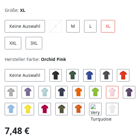
Größe:
XL
Keine Auswahl
S
M
L
XL
XXL
3XL
Hersteller Farbe:
Orchid Pink
Keine Auswahl
7,48 €