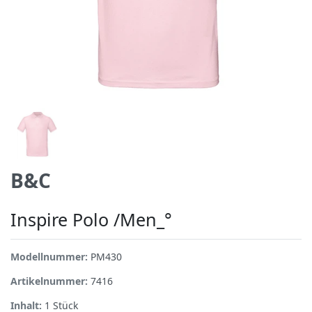
B&C
Inspire Polo /Men_°
Modellnummer:
PM430
Artikelnummer:
7416
Inhalt:
1
Stück