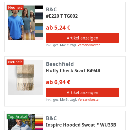
Neuheit
B&C
#E220 T TG002
ab 5,24 €
Artikel anzeigen
inkl. ges. MwSt.
zzgl.
Versandkosten
Neuheit
Beechfield
Fluffy Check Scarf B494R
ab 6,94 €
Artikel anzeigen
inkl. ges. MwSt.
zzgl.
Versandkosten
Top-Artikel
B&C
Inspire Hooded Sweat_° WU33B