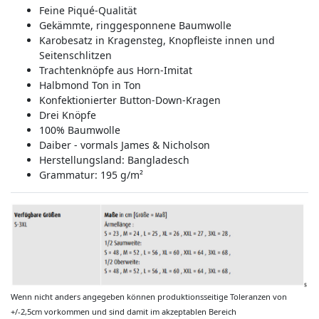
Feine Piqué-Qualität
Gekämmte, ringgesponnene Baumwolle
Karobesatz in Kragensteg, Knopfleiste innen und
Seitenschlitzen
Trachtenknöpfe aus Horn-Imitat
Halbmond Ton in Ton
Konfektionierter Button-Down-Kragen
Drei Knöpfe
100% Baumwolle
Daiber - vormals James & Nicholson
Herstellungsland:
Bangladesch
Grammatur: 195 g/m²
Wenn nicht anders angegeben können produktionsseitige Toleranzen von
+/-2,5cm vorkommen und sind damit im akzeptablen Bereich