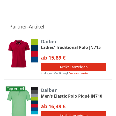
Partner-Artikel
Daiber
Ladies' Traditional Polo JN715
ab 15,89 €
Artikel anzeigen
inkl. ges. MwSt.
zzgl.
Versandkosten
Top-Artikel
Daiber
Men's Elastic Polo Piqué JN710
ab 16,49 €
Artikel anzeigen