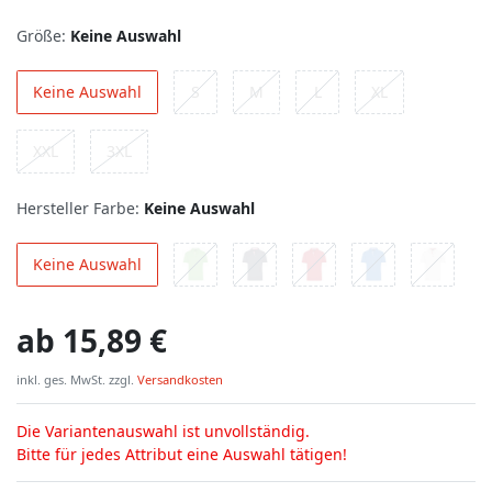
Größe:
Keine Auswahl
Keine Auswahl
S
M
L
XL
XXL
3XL
Hersteller Farbe:
Keine Auswahl
Keine Auswahl
ab
15,89 €
inkl. ges. MwSt. zzgl.
Versandkosten
Die Variantenauswahl ist unvollständig.
Bitte für jedes Attribut eine Auswahl tätigen!