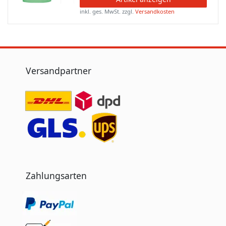
inkl. ges. MwSt.
zzgl.
Versandkosten
Versandpartner
Zahlungsarten