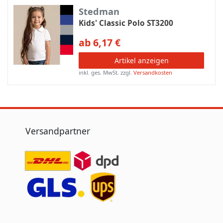
Stedman
Kids' Classic Polo ST3200
ab 6,17 €
Artikel anzeigen
inkl. ges. MwSt.
zzgl.
Versandkosten
Versandpartner