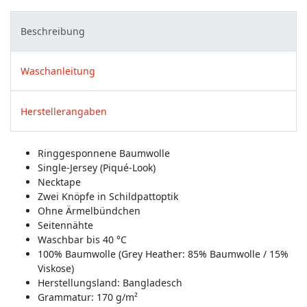
Beschreibung
Waschanleitung
Herstellerangaben
Ringgesponnene Baumwolle
Single-Jersey (Piqué-Look)
Necktape
Zwei Knöpfe in Schildpattoptik
Ohne Ärmelbündchen
Seitennähte
Waschbar bis 40 °C
100% Baumwolle (Grey Heather: 85% Baumwolle / 15%
Viskose)
Herstellungsland:
Bangladesch
Grammatur: 170 g/m²