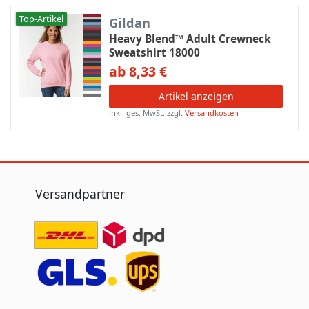
Top-Artikel
Gildan
Heavy Blend™ Adult Crewneck
Sweatshirt 18000
ab 8,33 €
Artikel anzeigen
inkl. ges. MwSt.
zzgl.
Versandkosten
Versandpartner