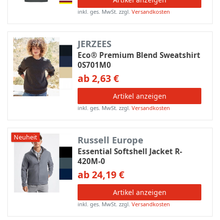
inkl. ges. MwSt.
zzgl.
Versandkosten
JERZEES
Eco® Premium Blend Sweatshirt
0S701M0
ab 2,63 €
Artikel anzeigen
inkl. ges. MwSt.
zzgl.
Versandkosten
Neuheit
Russell Europe
Essential Softshell Jacket R-
420M-0
ab 24,19 €
Artikel anzeigen
inkl. ges. MwSt.
zzgl.
Versandkosten