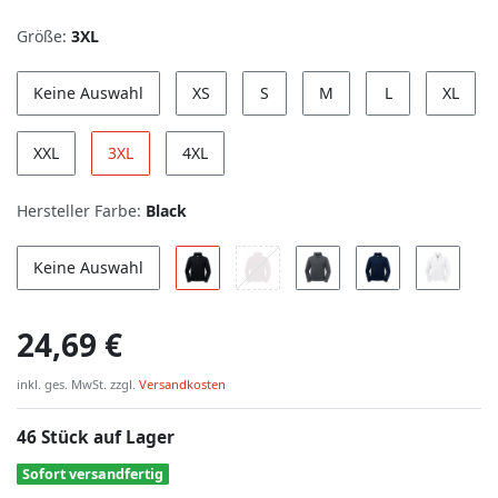
Größe:
3XL
Keine Auswahl
XS
S
M
L
XL
XXL
3XL
4XL
Hersteller Farbe:
Black
Keine Auswahl
24,69 €
inkl. ges. MwSt. zzgl.
Versandkosten
46 Stück auf Lager
Sofort versandfertig