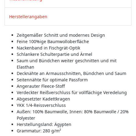
Herstellerangaben
Zeitgemäßer Schnitt und modernes Design
Feine 100%ige Baumwolloberfläche
Nackenband in Fischgrät-Optik
Schlankere Schulterpartie und Ärmel
Saum und Bündchen weiter geschnitten und mit
Elasthan
Decknähte an Armausschnitten, Bündchen und Saum
Seitennähte für optimale Passform
Angerauter Fleece-Stoff
Verdeckter Reißverschluss für vollflächige Veredelung
Abgesetzter Kadettkragen
YKK 1/4-Reissverschluss
Außen: 100% Baumwolle, Innen: 80% Baumwolle / 20%
Polyester
Herstellungsland:
Ägypten
Grammatur: 280 g/m²