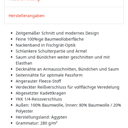
Herstellerangaben
Zeitgemäßer Schnitt und modernes Design
Feine 100%ige Baumwolloberfläche
Nackenband in Fischgrät-Optik
Schlankere Schulterpartie und Ärmel
Saum und Bündchen weiter geschnitten und mit
Elasthan
Decknähte an Armausschnitten, Bündchen und Saum
Seitennähte für optimale Passform
Angerauter Fleece-Stoff
Verdeckter Reißverschluss für vollflächige Veredelung
Abgesetzter Kadettkragen
YKK 1/4-Reissverschluss
Außen: 100% Baumwolle, Innen: 80% Baumwolle / 20%
Polyester
Herstellungsland:
Ägypten
Grammatur: 280 g/m²