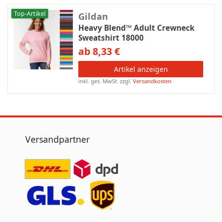
Top-Artikel
Gildan
Heavy Blend™ Adult Crewneck
Sweatshirt 18000
ab 8,33 €
Artikel anzeigen
inkl. ges. MwSt.
zzgl.
Versandkosten
Versandpartner