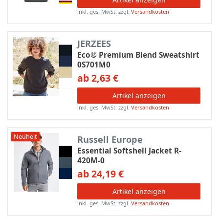
inkl. ges. MwSt.
zzgl.
Versandkosten
JERZEES
Eco® Premium Blend Sweatshirt
0S701M0
ab 2,63 €
Artikel anzeigen
inkl. ges. MwSt.
zzgl.
Versandkosten
Neuheit
Russell Europe
Essential Softshell Jacket R-
420M-0
ab 24,19 €
Artikel anzeigen
inkl. ges. MwSt.
zzgl.
Versandkosten