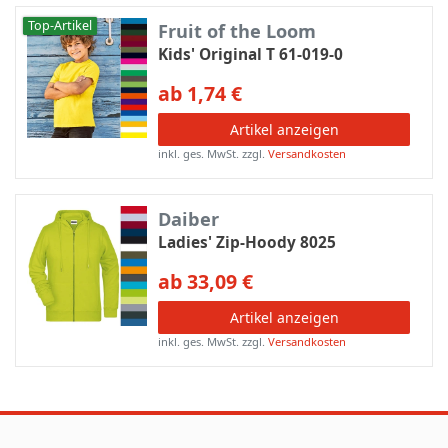
Top-Artikel
Fruit of the Loom
Kids' Original T 61-019-0
ab 1,74 €
Artikel anzeigen
inkl. ges. MwSt.
zzgl.
Versandkosten
Daiber
Ladies' Zip-Hoody 8025
ab 33,09 €
Artikel anzeigen
inkl. ges. MwSt.
zzgl.
Versandkosten