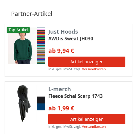
Partner-Artikel
Top-Artikel
Just Hoods
AWDis Sweat JH030
ab 9,94 €
Artikel anzeigen
inkl. ges. MwSt.
zzgl.
Versandkosten
L-merch
Fleece Schal Scarp 1743
ab 1,99 €
Artikel anzeigen
inkl. ges. MwSt.
zzgl.
Versandkosten