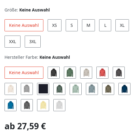
Größe:
Keine Auswahl
Keine Auswahl
XS
S
M
L
XL
XXL
3XL
Hersteller Farbe:
Keine Auswahl
Keine Auswahl
ab
27,59 €