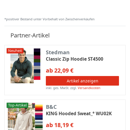
*positiver Bestand unter Vorbehalt von Zwischenverkäufen
Partner-Artikel
Neuheit
Stedman
Classic Zip Hoodie ST4500
ab 22,09 €
Artikel anzeigen
inkl. ges. MwSt.
zzgl.
Versandkosten
Top-Artikel
B&C
KING Hooded Sweat_° WU02K
ab 18,19 €