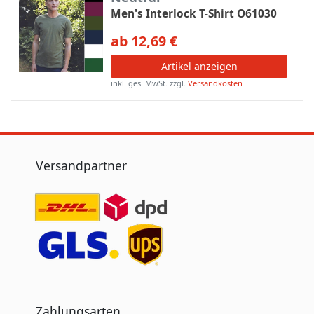
Men's Interlock T-Shirt O61030
ab 12,69 €
Artikel anzeigen
inkl. ges. MwSt.
zzgl.
Versandkosten
Versandpartner
Zahlungsarten