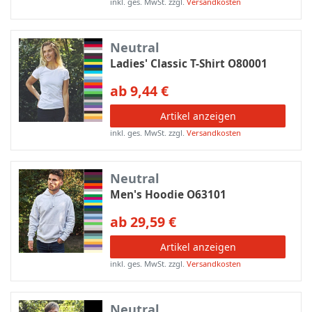
inkl. ges. MwSt.
zzgl.
Versandkosten
Neutral
Ladies' Classic T-Shirt O80001
ab 9,44 €
Artikel anzeigen
inkl. ges. MwSt.
zzgl.
Versandkosten
Neutral
Men's Hoodie O63101
ab 29,59 €
Artikel anzeigen
inkl. ges. MwSt.
zzgl.
Versandkosten
Neutral