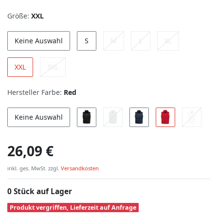
Größe:
XXL
Keine Auswahl
S
M
L
XL
XXL
3XL
Hersteller Farbe:
Red
Keine Auswahl
26,09 €
inkl. ges. MwSt. zzgl.
Versandkosten
0 Stück auf Lager
Produkt vergriffen, Lieferzeit auf Anfrage