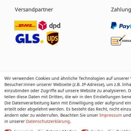
Versandpartner
Zahlung
Wir verwenden Cookies und ähnliche Technologien auf unserer
Besucher:innen unserer Webseite (z.B. IP-Adresse), um z.B. Inh
einzubinden oder Zugriffe auf unsere Website zu analysieren. D
teilen diese Daten mit Dritten, die wir in den Einstellungen be
Die Datenverarbeitung kann mit Einwilligung oder aufgrund ei
Impressum
D
erteilt oder abgelehnt werden. Es besteht das Recht, nicht einz
ändern oder zu widerrufen. Beachten Sie unser
Impressum
und 
in unserer
Daten­schutz­erklärung
.