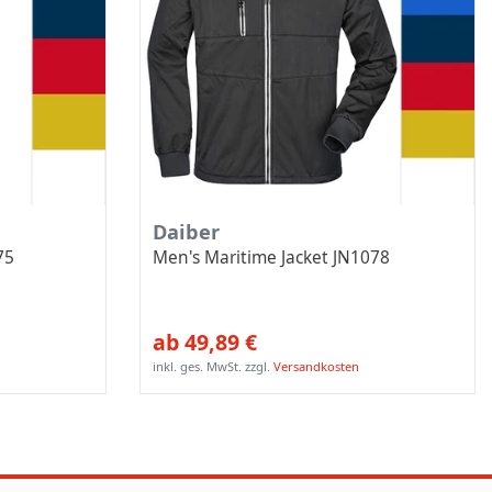
Daiber
75
Men's Maritime Jacket JN1078
ab 49,89 €
inkl. ges. MwSt.
zzgl.
Versandkosten