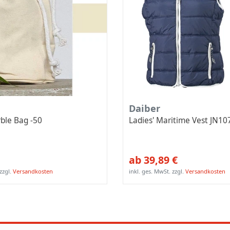
Daiber
ble Bag -50
Ladies' Maritime Vest JN10
ab 39,89 €
zzgl.
Versandkosten
inkl. ges. MwSt.
zzgl.
Versandkosten