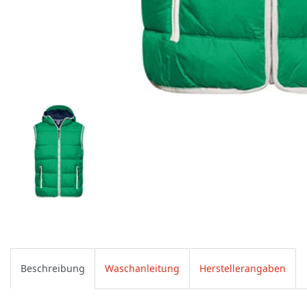
Beschreibung
Waschanleitung
Herstellerangaben