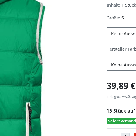
Inhalt:
1
Stück
Größe:
S
Keine Ausw
Hersteller Far
Keine Ausw
39,89 €
inkl. ges. MwSt. zz
15 Stück auf
Sofort versand