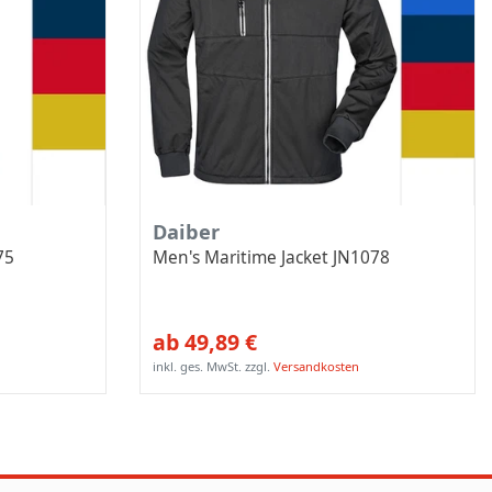
Daiber
75
Men's Maritime Jacket JN1078
ab 49,89 €
inkl. ges. MwSt.
zzgl.
Versandkosten