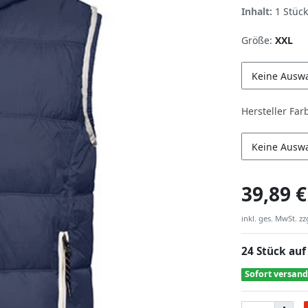
Inhalt:
1
Stück
Größe:
XXL
Keine Ausw
Hersteller Far
Keine Ausw
39,89 €
inkl. ges. MwSt. zz
24 Stück auf
Sofort versand