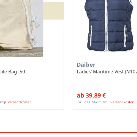
Daiber
ble Bag -50
Ladies' Maritime Vest JN10
ab 39,89 €
zzgl.
Versandkosten
inkl. ges. MwSt.
zzgl.
Versandkosten