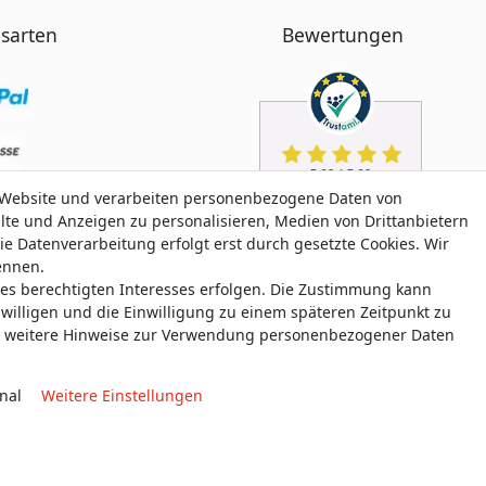
sarten
Bewertungen
 Website und verarbeiten personenbezogene Daten von
alte und Anzeigen zu personalisieren, Medien von Drittanbietern
ie Datenverarbeitung erfolgt erst durch gesetzte Cookies. Wir
nennen.
nes berechtigten Interesses erfolgen. Die Zustimmung kann
uwilligen und die Einwilligung zu einem späteren Zeitpunkt zu
weitere Hinweise zur Verwendung personenbezogener Daten
nal
Weitere Einstellungen
aten­schutz­erklärung
AGB
Widerrufs­recht
Widerrufs­for
© Copyright 2026 allmyclothes.de | Alle Rechte vorbehalten.