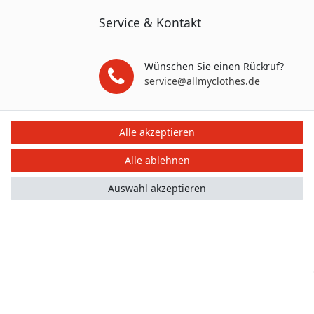
Service & Kontakt
Wünschen Sie einen Rückruf?
service@allmyclothes.de
Schreiben Sie uns:
Alle akzeptieren
service@allmyclothes.de
Alle ablehnen
Auswahl akzeptieren
mular
Kontakt