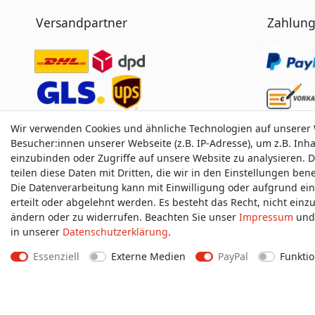
Versandpartner
Zahlung
Wir verwenden Cookies und ähnliche Technologien auf unserer
Besucher:innen unserer Webseite (z.B. IP-Adresse), um z.B. Inh
einzubinden oder Zugriffe auf unsere Website zu analysieren. D
teilen diese Daten mit Dritten, die wir in den Einstellungen be
Die Datenverarbeitung kann mit Einwilligung oder aufgrund ei
erteilt oder abgelehnt werden. Es besteht das Recht, nicht einz
ändern oder zu widerrufen. Beachten Sie unser
Impressum
und 
in unserer
Daten­schutz­erklärung
.
Essenziell
Externe Medien
PayPal
Funktio
Impressum
D