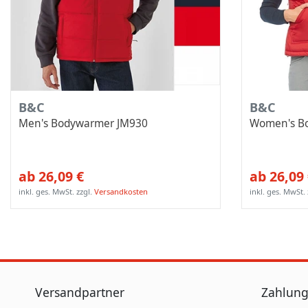
B&C
B&C
Men's Bodywarmer JM930
Women's B
ab 26,09 €
ab 26,09
inkl. ges. MwSt.
zzgl.
Versandkosten
inkl. ges. MwSt.
Versandpartner
Zahlung