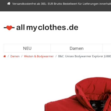
Versandkostenfrei ab 300,- EUR Brutto Bestellwert für Lieferungen innerha
NEU
Damen
Damen
Westen & Bodywarmer
B&C: Unisex Bodywarmer Explorer JU88