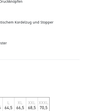
 Druckknöpfen
astischem Kordelzug und Stopper
ster