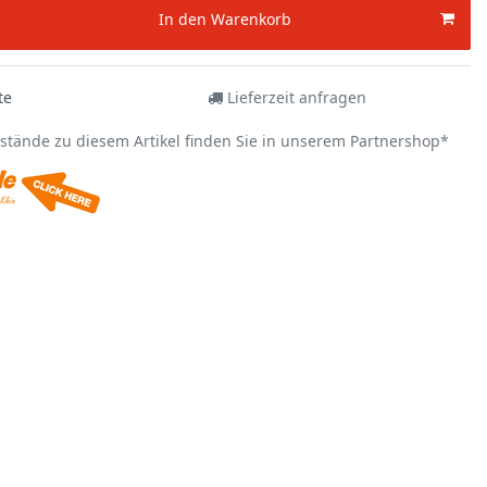
In den Warenkorb
te
Lieferzeit anfragen
estände zu diesem Artikel finden Sie in unserem Partnershop*