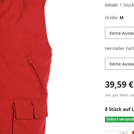
Inhalt:
1
Stück
Größe:
M
Keine Ausw
Hersteller Far
Keine Ausw
39,59 €
inkl. ges. MwSt. zz
8 Stück auf 
Sofort versand