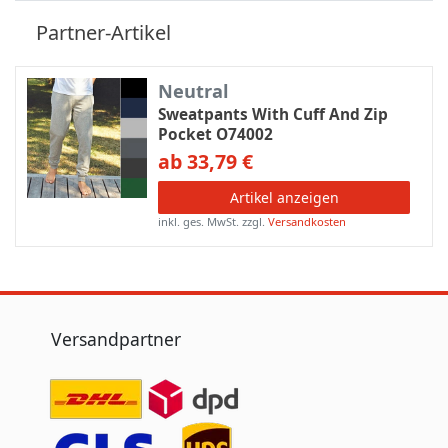
Partner-Artikel
Neutral
Sweatpants With Cuff And Zip
Pocket O74002
ab 33,79 €
Artikel anzeigen
inkl. ges. MwSt.
zzgl.
Versandkosten
Versandpartner