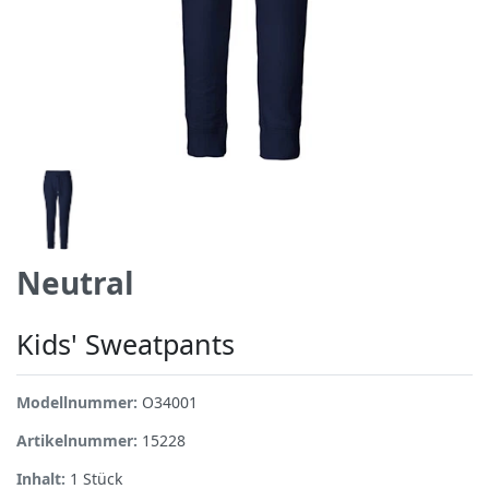
Neutral
Kids' Sweatpants
Modellnummer:
O34001
Artikelnummer:
15228
Inhalt:
1
Stück