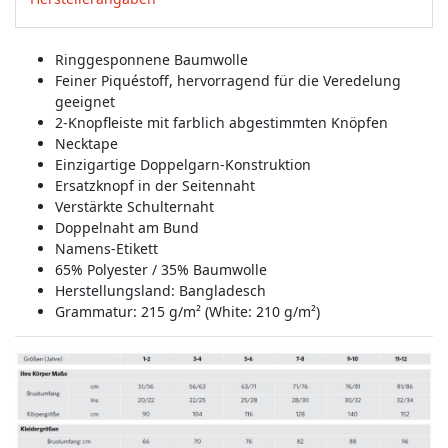
Ringgesponnene Baumwolle
Feiner Piquéstoff, hervorragend für die Veredelung
geeignet
2-Knopfleiste mit farblich abgestimmten Knöpfen
Necktape
Einzigartige Doppelgarn-Konstruktion
Ersatzknopf in der Seitennaht
Verstärkte Schulternaht
Doppelnaht am Bund
Namens-Etikett
65% Polyester / 35% Baumwolle
Herstellungsland:
Bangladesch
Grammatur: 215 g/m² (White: 210 g/m²)