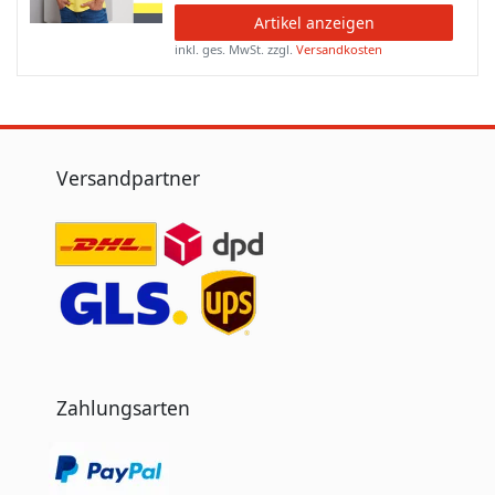
Artikel anzeigen
inkl. ges. MwSt.
zzgl.
Versandkosten
Versandpartner
Zahlungsarten