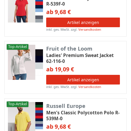
R-539F-0
ab 9,68 €
Artikel anzeigen
inkl. ges. MwSt.
zzgl.
Versandkosten
Top-Artikel
Fruit of the Loom
Ladies' Premium Sweat Jacket
62-116-0
ab 19,09 €
Artikel anzeigen
inkl. ges. MwSt.
zzgl.
Versandkosten
Top-Artikel
Russell Europe
Men's Classic Polycotton Polo R-
539M-0
ab 9,68 €