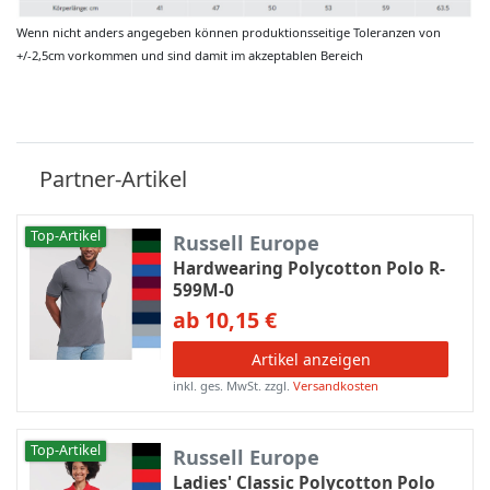
Wenn nicht anders angegeben können produktionsseitige Toleranzen von
+/-2,5cm vorkommen und sind damit im akzeptablen Bereich
Partner-Artikel
Top-Artikel
Russell Europe
Hardwearing Polycotton Polo R-
599M-0
ab 10,15 €
Artikel anzeigen
inkl. ges. MwSt.
zzgl.
Versandkosten
Top-Artikel
Russell Europe
Ladies' Classic Polycotton Polo