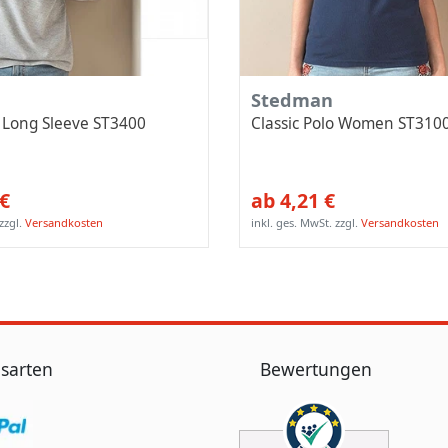
Stedman
o Long Sleeve ST3400
Classic Polo Women ST310
 €
ab 4,21 €
zzgl.
Versandkosten
inkl. ges. MwSt.
zzgl.
Versandkosten
sarten
Bewertungen