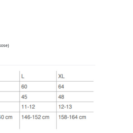
kose)