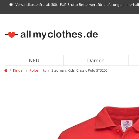
Versandkostenfrei ab 300,- EUR Brutto Bestellwert für Lieferungen innerha
NEU
Damen
Kinder
Poloshirts
Stedman: Kids' Classic Polo ST3200