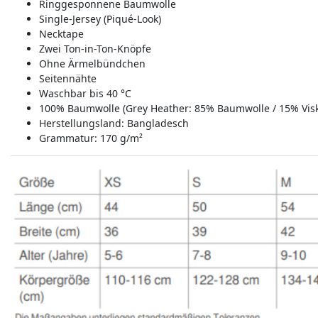
Ringgesponnene Baumwolle
Single-Jersey (Piqué-Look)
Necktape
Zwei Ton-in-Ton-Knöpfe
Ohne Ärmelbündchen
Seitennähte
Waschbar bis 40 °C
100% Baumwolle (Grey Heather: 85% Baumwolle / 15% Vis
Herstellungsland:
Bangladesch
Grammatur: 170 g/m²