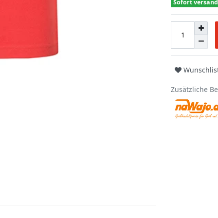
Sofort versand
Wunschlis
Zusätzliche B