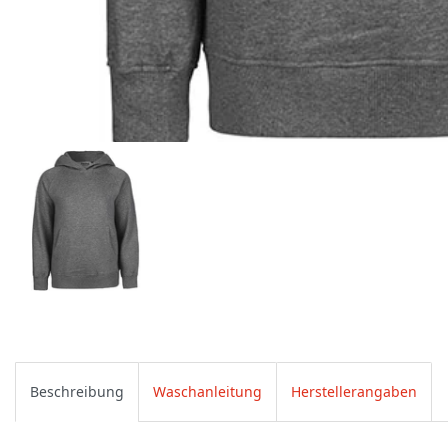
Beschreibung
Waschanleitung
Herstellerangaben