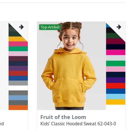
Top-Artikel
Fruit of the Loom
ed
Kids' Classic Hooded Sweat 62-043-0