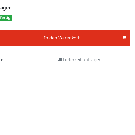
Lager
fertig
In den Warenkorb
te
Lieferzeit anfragen