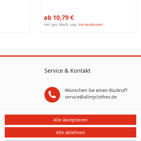
ab 10,79 €
inkl. ges. MwSt.
zzgl.
Versandkosten
Service & Kontakt
Wünschen Sie einen Rückruf?
service@allmyclothes.de
Schreiben Sie uns:
Alle akzeptieren
service@allmyclothes.de
Alle ablehnen