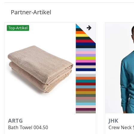
Partner-Artikel
Top-Artikel
ARTG
JHK
Bath Towel 004.50
Crew Neck 