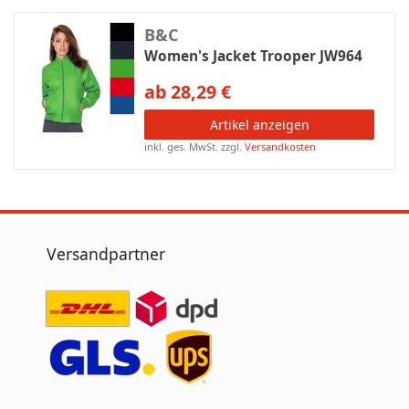
B&C
Women's Jacket Trooper JW964
ab 28,29 €
Artikel anzeigen
inkl. ges. MwSt.
zzgl.
Versandkosten
Versandpartner