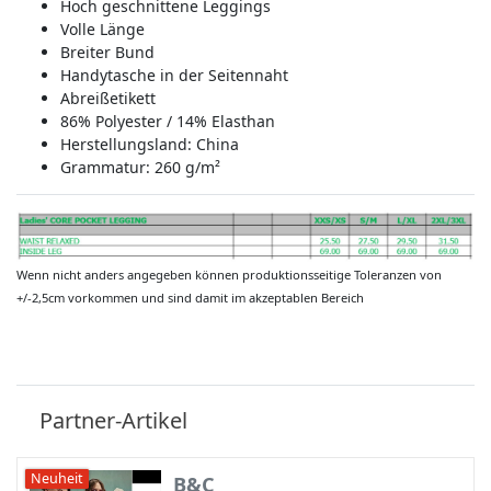
Hoch geschnittene Leggings
Volle Länge
Breiter Bund
Handytasche in der Seitennaht
Abreißetikett
86% Polyester / 14% Elasthan
Herstellungsland:
China
Grammatur: 260 g/m²
Wenn nicht anders angegeben können produktionsseitige Toleranzen von
+/-2,5cm vorkommen und sind damit im akzeptablen Bereich
Partner-Artikel
Neuheit
B&C