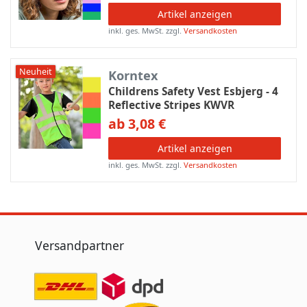
Artikel anzeigen
inkl. ges. MwSt.
zzgl.
Versandkosten
Neuheit
Korntex
Childrens Safety Vest Esbjerg - 4
Reflective Stripes KWVR
ab 3,08 €
Artikel anzeigen
inkl. ges. MwSt.
zzgl.
Versandkosten
Versandpartner