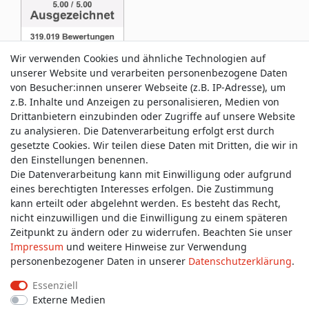
Wir verwenden Cookies und ähnliche Technologien auf
unserer Website und verarbeiten personenbezogene Daten
von Besucher:innen unserer Webseite (z.B. IP-Adresse), um
z.B. Inhalte und Anzeigen zu personalisieren, Medien von
Service & Kontakt
Drittanbietern einzubinden oder Zugriffe auf unsere Website
zu analysieren. Die Datenverarbeitung erfolgt erst durch
gesetzte Cookies. Wir teilen diese Daten mit Dritten, die wir in
Wünschen Sie einen Rückruf?
den Einstellungen benennen.
service@allmyclothes.de
Die Datenverarbeitung kann mit Einwilligung oder aufgrund
eines berechtigten Interesses erfolgen. Die Zustimmung
kann erteilt oder abgelehnt werden. Es besteht das Recht,
Schreiben Sie uns:
nicht einzuwilligen und die Einwilligung zu einem späteren
service@allmyclothes.de
Zeitpunkt zu ändern oder zu widerrufen. Beachten Sie unser
Impressum
und weitere Hinweise zur Verwendung
personenbezogener Daten in unserer
Daten­schutz­erklärung
.
Essenziell
Externe Medien
Impressum
Daten­schutz­erklärung
AGB