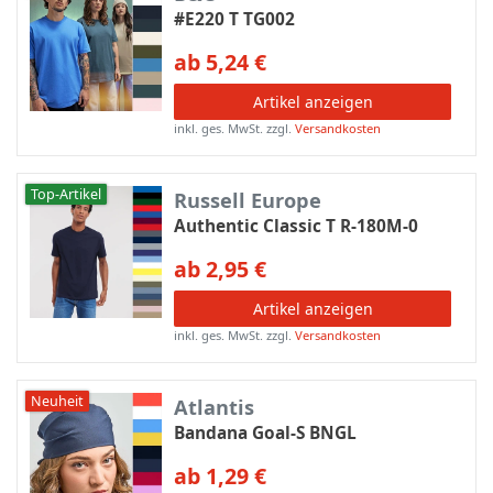
#E220 T TG002
ab 5,24 €
Artikel anzeigen
inkl. ges. MwSt.
zzgl.
Versandkosten
Top-Artikel
Russell Europe
Authentic Classic T R-180M-0
ab 2,95 €
Artikel anzeigen
inkl. ges. MwSt.
zzgl.
Versandkosten
Neuheit
Atlantis
Bandana Goal-S BNGL
ab 1,29 €