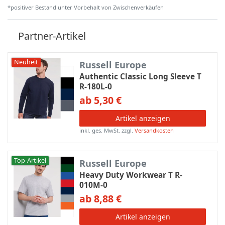
*positiver Bestand unter Vorbehalt von Zwischenverkäufen
Partner-Artikel
Neuheit
Russell Europe
Authentic Classic Long Sleeve T
R-180L-0
ab 5,30 €
Artikel anzeigen
inkl. ges. MwSt.
zzgl.
Versandkosten
Top-Artikel
Russell Europe
Heavy Duty Workwear T R-
010M-0
ab 8,88 €
Artikel anzeigen