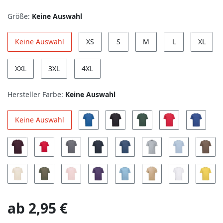
Größe:
Keine Auswahl
Keine Auswahl
XS
S
M
L
XL
XXL
3XL
4XL
Hersteller Farbe:
Keine Auswahl
Keine Auswahl
ab
2,95 €