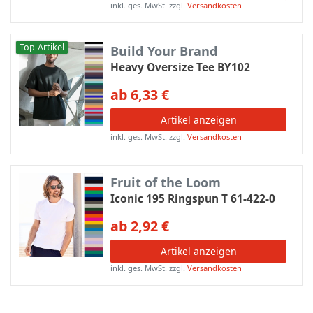
inkl. ges. MwSt.
zzgl.
Versandkosten
Top-Artikel
Build Your Brand
Heavy Oversize Tee BY102
ab 6,33 €
Artikel anzeigen
inkl. ges. MwSt.
zzgl.
Versandkosten
Fruit of the Loom
Iconic 195 Ringspun T 61-422-0
ab 2,92 €
Artikel anzeigen
inkl. ges. MwSt.
zzgl.
Versandkosten