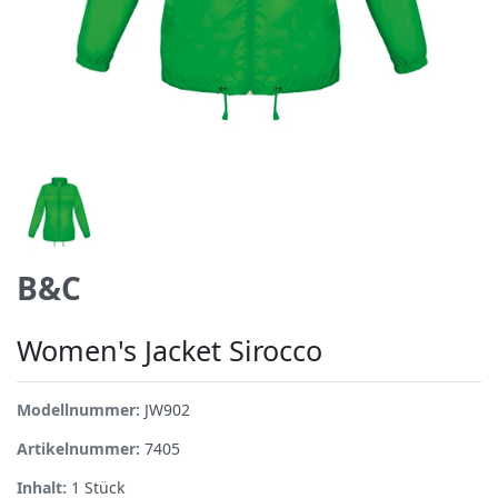
B&C
Women's Jacket Sirocco
Modellnummer:
JW902
Artikelnummer:
7405
Inhalt:
1
Stück