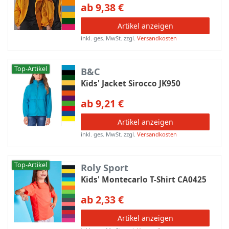
ab 9,38 €
Artikel anzeigen
inkl. ges. MwSt.
zzgl.
Versandkosten
Top-Artikel
B&C
Kids' Jacket Sirocco JK950
ab 9,21 €
Artikel anzeigen
inkl. ges. MwSt.
zzgl.
Versandkosten
Top-Artikel
Roly Sport
Kids' Montecarlo T-Shirt CA0425
ab 2,33 €
Artikel anzeigen