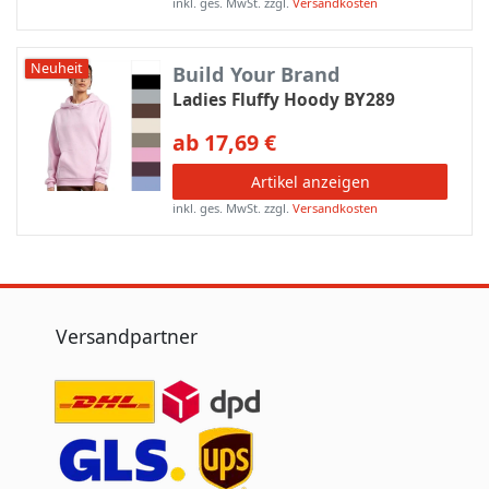
inkl. ges. MwSt.
zzgl.
Versandkosten
Neuheit
Build Your Brand
Ladies Fluffy Hoody BY289
ab 17,69 €
Artikel anzeigen
inkl. ges. MwSt.
zzgl.
Versandkosten
Versandpartner