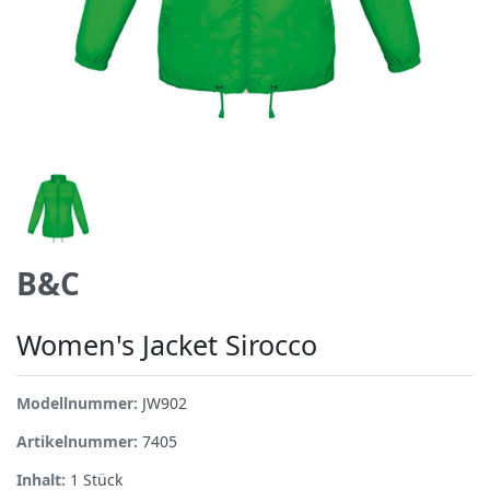
B&C
Women's Jacket Sirocco
Modellnummer:
JW902
Artikelnummer:
7405
Inhalt:
1
Stück