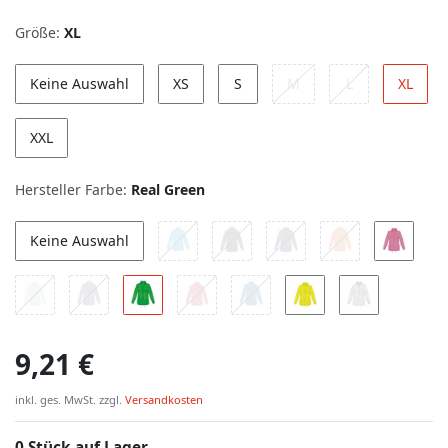
Größe:
XL
Keine Auswahl
XS
S
M
L
XL
XXL
Hersteller Farbe:
Real Green
Keine Auswahl
9,21 €
inkl. ges. MwSt. zzgl.
Versandkosten
0 Stück auf Lager