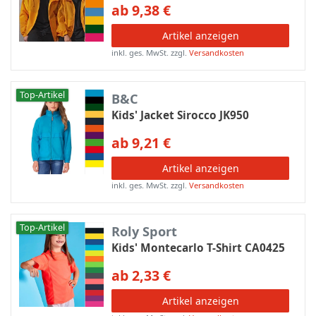
ab 9,38 €
Artikel anzeigen
inkl. ges. MwSt.
zzgl.
Versandkosten
Top-Artikel
B&C
Kids' Jacket Sirocco JK950
ab 9,21 €
Artikel anzeigen
inkl. ges. MwSt.
zzgl.
Versandkosten
Top-Artikel
Roly Sport
Kids' Montecarlo T-Shirt CA0425
ab 2,33 €
Artikel anzeigen