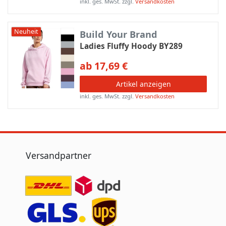
inkl. ges. MwSt.
zzgl.
Versandkosten
Neuheit
Build Your Brand
Ladies Fluffy Hoody BY289
ab 17,69 €
Artikel anzeigen
inkl. ges. MwSt.
zzgl.
Versandkosten
Versandpartner