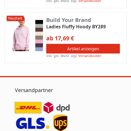
inkl. ges. MwSt.
zzgl.
Versandkosten
Neuheit
Build Your Brand
Ladies Fluffy Hoody BY289
ab 17,69 €
Artikel anzeigen
inkl. ges. MwSt.
zzgl.
Versandkosten
Versandpartner