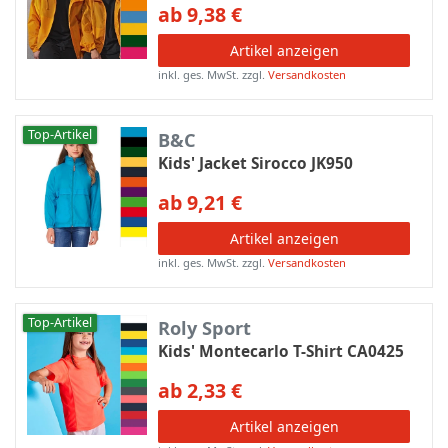
ab 9,38 €
Artikel anzeigen
inkl. ges. MwSt.
zzgl.
Versandkosten
Top-Artikel
B&C
Kids' Jacket Sirocco JK950
ab 9,21 €
Artikel anzeigen
inkl. ges. MwSt.
zzgl.
Versandkosten
Top-Artikel
Roly Sport
Kids' Montecarlo T-Shirt CA0425
ab 2,33 €
Artikel anzeigen