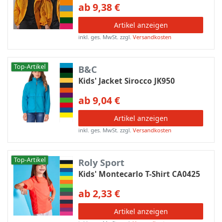
ab 9,38 €
Artikel anzeigen
inkl. ges. MwSt.
zzgl.
Versandkosten
Top-Artikel
B&C
Kids' Jacket Sirocco JK950
ab 9,04 €
Artikel anzeigen
inkl. ges. MwSt.
zzgl.
Versandkosten
Top-Artikel
Roly Sport
Kids' Montecarlo T-Shirt CA0425
ab 2,33 €
Artikel anzeigen