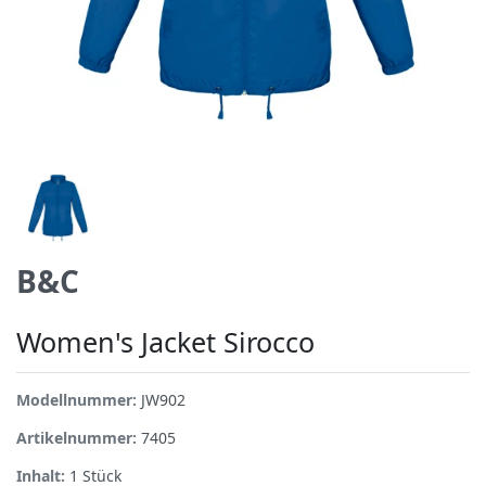
B&C
Women's Jacket Sirocco
Modellnummer:
JW902
Artikelnummer:
7405
Inhalt:
1
Stück