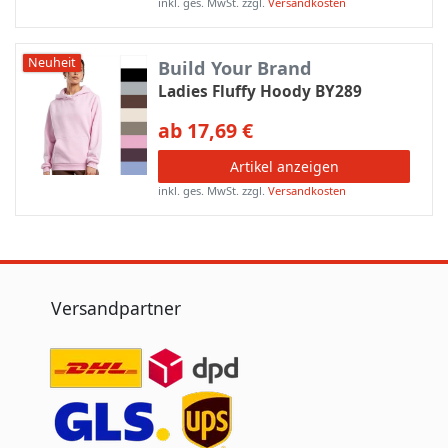
inkl. ges. MwSt.
zzgl.
Versandkosten
Neuheit
Build Your Brand
Ladies Fluffy Hoody BY289
ab 17,69 €
Artikel anzeigen
inkl. ges. MwSt.
zzgl.
Versandkosten
Versandpartner