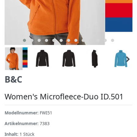
B&C
Women's Microfleece-Duo ID.501
Modellnummer:
FWI51
Artikelnummer:
7383
Inhalt:
1
Stück