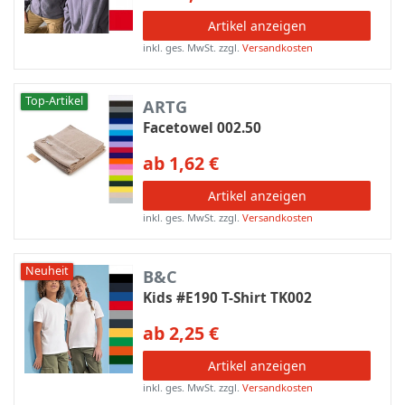
Artikel anzeigen
inkl. ges. MwSt.
zzgl.
Versandkosten
Top-Artikel
ARTG
Facetowel 002.50
ab 1,62 €
Artikel anzeigen
inkl. ges. MwSt.
zzgl.
Versandkosten
Neuheit
B&C
Kids #E190 T-Shirt TK002
ab 2,25 €
Artikel anzeigen
inkl. ges. MwSt.
zzgl.
Versandkosten