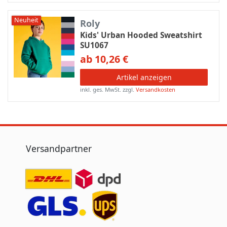
Neuheit
Roly
Kids' Urban Hooded Sweatshirt
SU1067
ab 10,26 €
Artikel anzeigen
inkl. ges. MwSt.
zzgl.
Versandkosten
Versandpartner