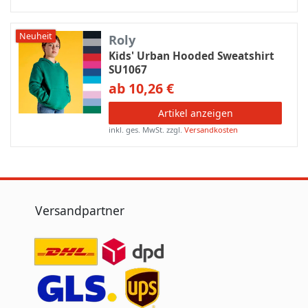
Neuheit
Roly
Kids' Urban Hooded Sweatshirt
SU1067
ab 10,26 €
Artikel anzeigen
inkl. ges. MwSt.
zzgl.
Versandkosten
Versandpartner