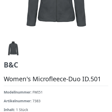
B&C
Women's Microfleece-Duo ID.501
Modellnummer:
FWI51
Artikelnummer:
7383
Inhalt:
1
Stück