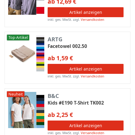
ab 12,69 €
Artikel anzeigen
inkl. ges. MwSt.
zzgl.
Versandkosten
Top-Artikel
ARTG
Facetowel 002.50
ab 1,59 €
Artikel anzeigen
inkl. ges. MwSt.
zzgl.
Versandkosten
Neuheit
B&C
Kids #E190 T-Shirt TK002
ab 2,25 €
Artikel anzeigen
inkl. ges. MwSt.
zzgl.
Versandkosten