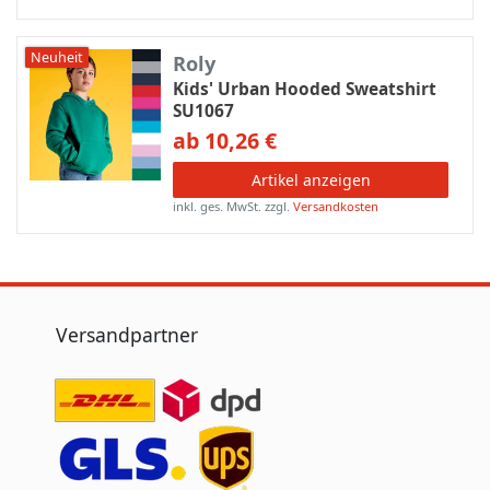
Neuheit
Roly
Kids' Urban Hooded Sweatshirt
SU1067
ab 10,26 €
Artikel anzeigen
inkl. ges. MwSt.
zzgl.
Versandkosten
Versandpartner