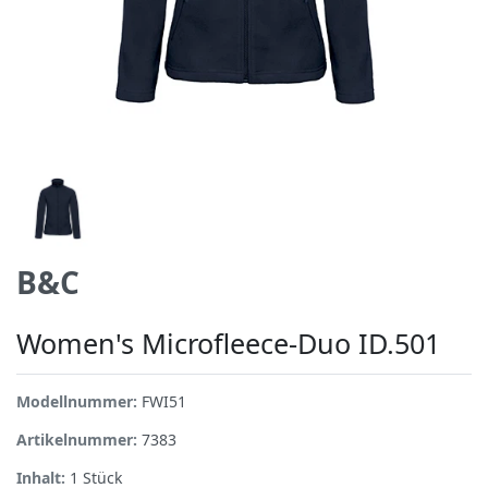
B&C
Women's Microfleece-Duo ID.501
Modellnummer:
FWI51
Artikelnummer:
7383
Inhalt:
1
Stück