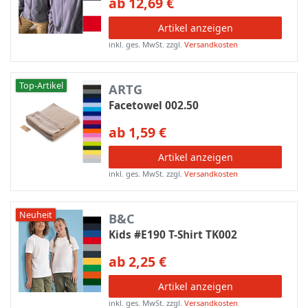
ab 12,69 €
Artikel anzeigen
inkl. ges. MwSt.
zzgl.
Versandkosten
Top-Artikel
ARTG
Facetowel 002.50
ab 1,59 €
Artikel anzeigen
inkl. ges. MwSt.
zzgl.
Versandkosten
Neuheit
B&C
Kids #E190 T-Shirt TK002
ab 2,25 €
Artikel anzeigen
inkl. ges. MwSt.
zzgl.
Versandkosten