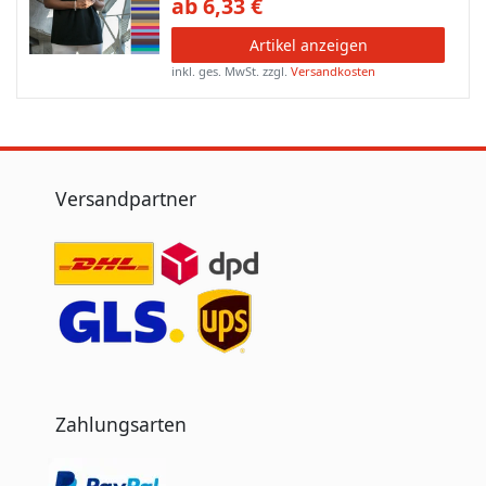
ab 6,33 €
Artikel anzeigen
inkl. ges. MwSt.
zzgl.
Versandkosten
Versandpartner
Zahlungsarten