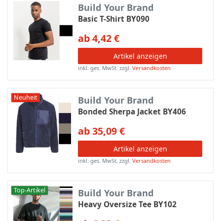
Build Your Brand
Basic T-Shirt BY090
ab 4,42 €
Artikel anzeigen
inkl. ges. MwSt.
zzgl.
Versandkosten
Neuheit
Build Your Brand
Bonded Sherpa Jacket BY406
ab 35,09 €
Artikel anzeigen
inkl. ges. MwSt.
zzgl.
Versandkosten
Top-Artikel
Build Your Brand
Heavy Oversize Tee BY102