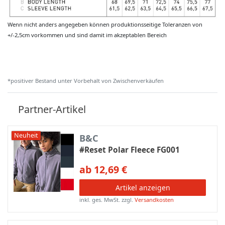
Wenn nicht anders angegeben können produktionsseitige Toleranzen von
+/-2,5cm vorkommen und sind damit im akzeptablen Bereich
*positiver Bestand unter Vorbehalt von Zwischenverkäufen
Partner-Artikel
Neuheit
B&C
#Reset Polar Fleece FG001
ab 12,69 €
Artikel anzeigen
inkl. ges. MwSt.
zzgl.
Versandkosten