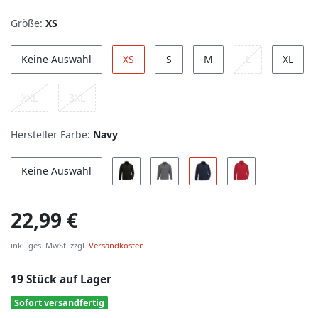
Größe:
XS
Keine Auswahl
XS
S
M
L
XL
XXL
3XL
Hersteller Farbe:
Navy
Keine Auswahl
22,99 €
inkl. ges. MwSt. zzgl.
Versandkosten
19 Stück auf Lager
Sofort versandfertig