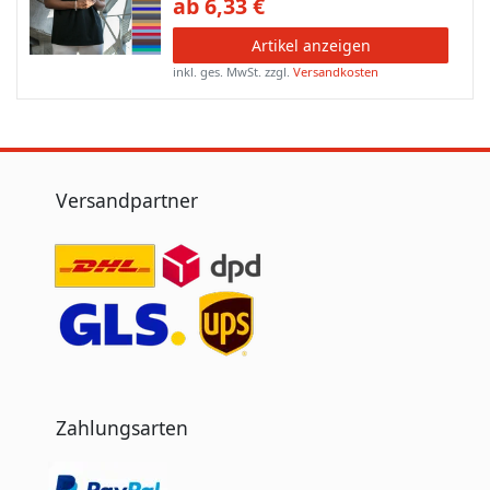
ab 6,33 €
Artikel anzeigen
inkl. ges. MwSt.
zzgl.
Versandkosten
Versandpartner
Zahlungsarten