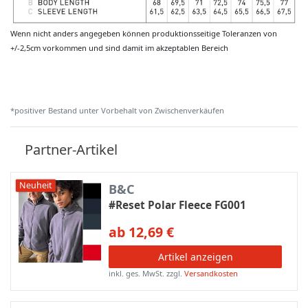
Wenn nicht anders angegeben können produktionsseitige Toleranzen von
+/-2,5cm vorkommen und sind damit im akzeptablen Bereich
*positiver Bestand unter Vorbehalt von Zwischenverkäufen
Partner-Artikel
Neuheit
B&C
#Reset Polar Fleece FG001
ab 12,69 €
Artikel anzeigen
inkl. ges. MwSt.
zzgl.
Versandkosten