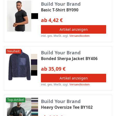
Build Your Brand
Basic T-Shirt BY090
ab 4,42 €
Artikel anzeigen
inkl. ges. MwSt.
zzgl.
Versandkosten
Neuheit
Build Your Brand
Bonded Sherpa Jacket BY406
ab 35,09 €
Artikel anzeigen
inkl. ges. MwSt.
zzgl.
Versandkosten
Top-Artikel
Build Your Brand
Heavy Oversize Tee BY102