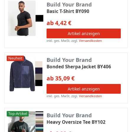
Build Your Brand
Basic T-Shirt BY090
ab 4,42 €
Artikel anzeigen
inkl. ges. MwSt.
zzgl.
Versandkosten
Neuheit
Build Your Brand
Bonded Sherpa Jacket BY406
ab 35,09 €
Artikel anzeigen
inkl. ges. MwSt.
zzgl.
Versandkosten
Top-Artikel
Build Your Brand
Heavy Oversize Tee BY102