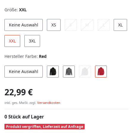
Größe:
XXL
Keine Auswahl
XS
S
M
L
XL
XXL
3XL
Hersteller Farbe:
Red
Keine Auswahl
22,99 €
inkl. ges. MwSt. zzgl.
Versandkosten
0 Stück auf Lager
Produkt vergriffen, Lieferzeit auf Anfrage