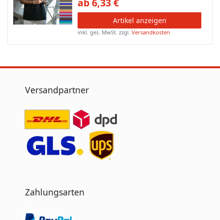
ab 6,33 €
Artikel anzeigen
inkl. ges. MwSt.
zzgl.
Versandkosten
Versandpartner
Zahlungsarten