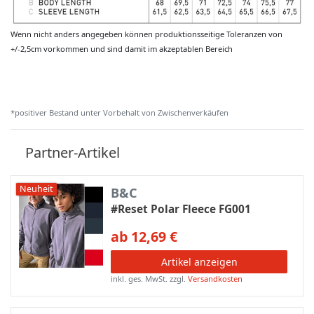
Wenn nicht anders angegeben können produktionsseitige Toleranzen von
+/-2,5cm vorkommen und sind damit im akzeptablen Bereich
*positiver Bestand unter Vorbehalt von Zwischenverkäufen
Partner-Artikel
Neuheit
B&C
#Reset Polar Fleece FG001
ab 12,69 €
Artikel anzeigen
inkl. ges. MwSt.
zzgl.
Versandkosten