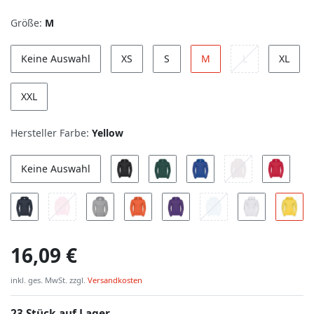
Größe:
M
Keine Auswahl
XS
S
M
L
XL
XXL
Hersteller Farbe:
Yellow
Keine Auswahl
16,09 €
inkl. ges. MwSt. zzgl.
Versandkosten
23 Stück auf Lager