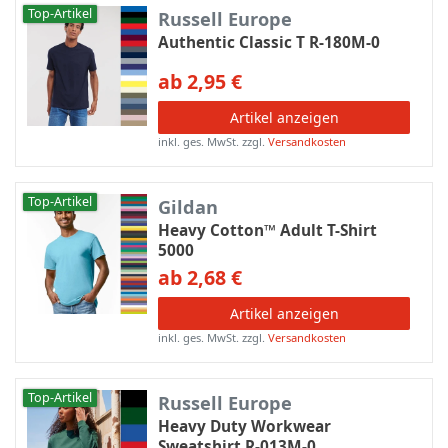
Top-Artikel
Russell Europe
Authentic Classic T R-180M-0
ab 2,95 €
Artikel anzeigen
inkl. ges. MwSt.
zzgl.
Versandkosten
Top-Artikel
Gildan
Heavy Cotton™ Adult T-Shirt
5000
ab 2,68 €
Artikel anzeigen
inkl. ges. MwSt.
zzgl.
Versandkosten
Top-Artikel
Russell Europe
Heavy Duty Workwear
Sweatshirt R-013M-0