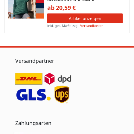
ab 20,59 €
Artikel anzeigen
inkl. ges. MwSt.
zzgl.
Versandkosten
Versandpartner
Zahlungsarten