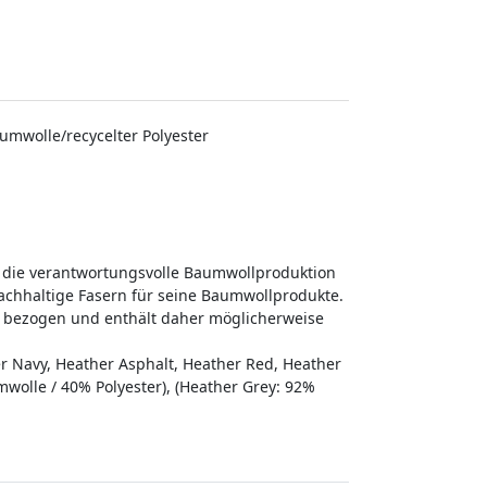
mwolle/recycelter Polyester
e die verantwortungsvolle Baumwollproduktion
 nachhaltige Fasern für seine Baumwollprodukte.
z bezogen und enthält daher möglicherweise
r Navy, Heather Asphalt, Heather Red, Heather
wolle / 40% Polyester), (Heather Grey: 92%