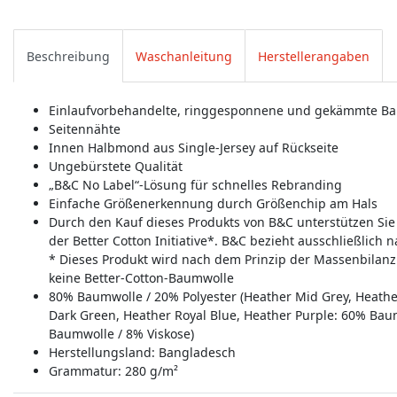
Beschreibung
Waschanleitung
Herstellerangaben
Einlaufvorbehandelte, ringgesponnene und gekämmte Bau
Seitennähte
Innen Halbmond aus Single-Jersey auf Rückseite
Ungebürstete Qualität
„B&C No Label“-Lösung für schnelles Rebranding
Einfache Größenerkennung durch Größenchip am Hals
Durch den Kauf dieses Produkts von B&C unterstützen Si
der Better Cotton Initiative*. B&C bezieht ausschließlich
* Dieses Produkt wird nach dem Prinzip der Massenbilan
keine Better-Cotton-Baumwolle
80% Baumwolle / 20% Polyester (Heather Mid Grey, Heathe
Dark Green, Heather Royal Blue, Heather Purple: 60% Baum
Baumwolle / 8% Viskose)
Herstellungsland:
Bangladesch
Grammatur: 280 g/m²