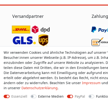
Versandpartner
Zahlung
Wir verwenden Cookies und ähnliche Technologien auf unserer
Besucher:innen unserer Webseite (z.B. IP-Adresse), um z.B. Inh
einzubinden oder Zugriffe auf unsere Website zu analysieren. D
teilen diese Daten mit Dritten, die wir in den Einstellungen be
Die Datenverarbeitung kann mit Einwilligung oder aufgrund ei
erteilt oder abgelehnt werden. Es besteht das Recht, nicht einz
ändern oder zu widerrufen. Beachten Sie unser
Impressum
und 
in unserer
Daten­schutz­erklärung
.
Essenziell
Externe Medien
PayPal
Funktio
Impressum
D