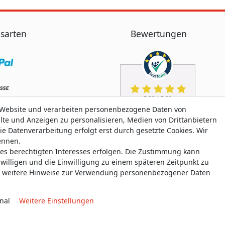
sarten
Bewertungen
 Website und verarbeiten personenbezogene Daten von
alte und Anzeigen zu personalisieren, Medien von Drittanbietern
ie Datenverarbeitung erfolgt erst durch gesetzte Cookies. Wir
nennen.
nes berechtigten Interesses erfolgen. Die Zustimmung kann
uwilligen und die Einwilligung zu einem späteren Zeitpunkt zu
weitere Hinweise zur Verwendung personenbezogener Daten
nal
Weitere Einstellungen
aten­schutz­erklärung
AGB
Widerrufs­recht
Widerrufs­for