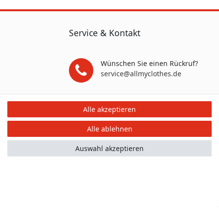
Service & Kontakt
Wünschen Sie einen Rückruf?
service@allmyclothes.de
Schreiben Sie uns:
Alle akzeptieren
service@allmyclothes.de
Alle ablehnen
Auswahl akzeptieren
mular
Kontakt