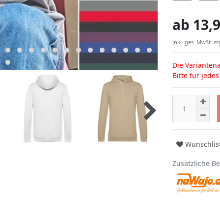
ab
13,9
inkl. ges. MwSt. zz
Die Variantena
Bitte für jede
Wunschlis
Zusätzliche B