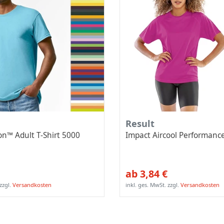
Result
n™ Adult T-Shirt 5000
Impact Aircool Performanc
ab 3,84 €
zzgl.
Versandkosten
inkl. ges. MwSt.
zzgl.
Versandkosten