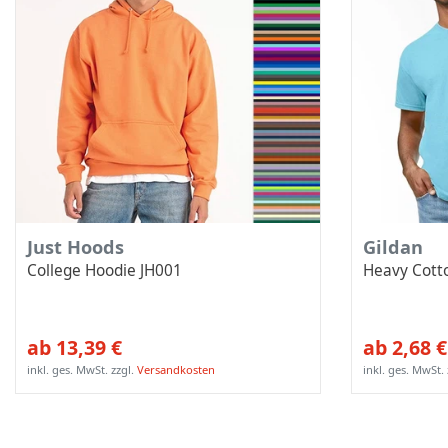
Just Hoods
Gildan
College Hoodie JH001
Heavy Cotto
ab 13,39 €
ab 2,68 €
inkl. ges. MwSt.
zzgl.
Versandkosten
inkl. ges. MwSt.