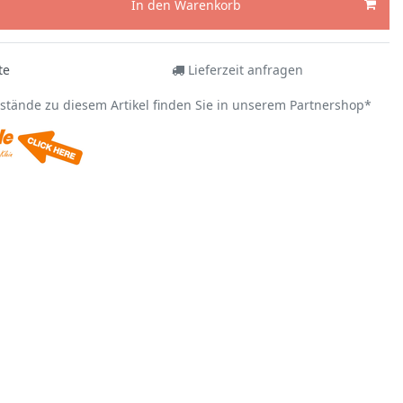
In den Warenkorb
te
Lieferzeit anfragen
estände zu diesem Artikel finden Sie in unserem Partnershop*