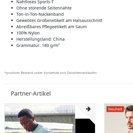
Nahtloses Sports-T
Ohne störende Seitennähte
Ton-in-Ton-Nackenband
Gewebtes Größenetikett am Halsausschnitt
Abreißbares Pflegeetikett am Saum
100% Nylon
Herstellungsland:
China
Grammatur: 180 g/m²
*positiver Bestand unter Vorbehalt von Zwischenverkäufen
Partner-Artikel
Neuheit