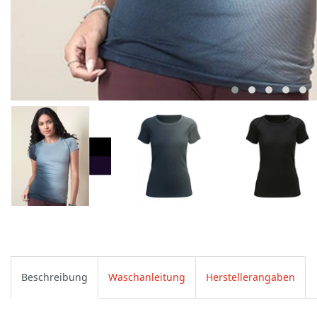
Beschreibung
Waschanleitung
Herstellerangaben