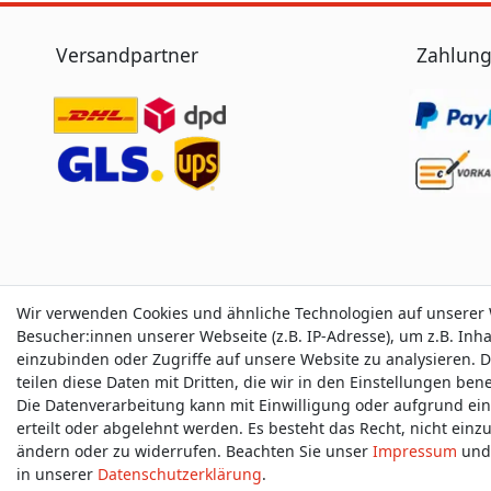
Versandpartner
Zahlung
Wir verwenden Cookies und ähnliche Technologien auf unserer
Besucher:innen unserer Webseite (z.B. IP-Adresse), um z.B. Inh
einzubinden oder Zugriffe auf unsere Website zu analysieren. D
teilen diese Daten mit Dritten, die wir in den Einstellungen be
Die Datenverarbeitung kann mit Einwilligung oder aufgrund ei
Impressum
D
erteilt oder abgelehnt werden. Es besteht das Recht, nicht einz
ändern oder zu widerrufen. Beachten Sie unser
Impressum
und 
in unserer
Daten­schutz­erklärung
.