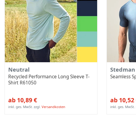
Neutral
Stedman
Recycled Performance Long Sleeve T-
Seamless S
Shirt R61050
ab 10,89 €
ab 10,52
inkl. ges. MwSt.
zzgl.
Versandkosten
inkl. ges. MwSt.