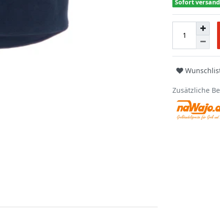
Sofort versand
Wunschlis
Zusätzliche B