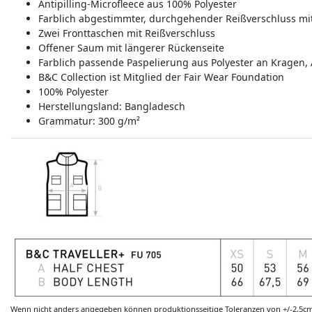
Antipilling-Microfleece aus 100% Polyester
Farblich abgestimmter, durchgehender Reißverschluss mi
Zwei Fronttaschen mit Reißverschluss
Offener Saum mit längerer Rückenseite
Farblich passende Paspelierung aus Polyester an Krage
B&C Collection ist Mitglied der Fair Wear Foundation
100% Polyester
Herstellungsland:
Bangladesch
Grammatur: 300 g/m²
Wenn nicht anders angegeben können produktionsseitige Toleranzen von +/-2,5c