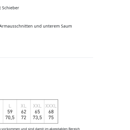
t Schieber
n, Armausschnitten und unterem Saum
m vorkommen und sind damit im akzeptablen Bereich