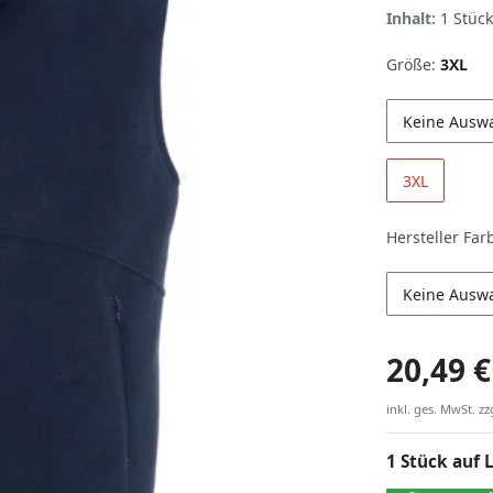
Inhalt:
1
Stück
Größe:
3XL
Keine Ausw
3XL
Hersteller Far
Keine Ausw
20,49 €
inkl. ges. MwSt. zz
1 Stück auf 