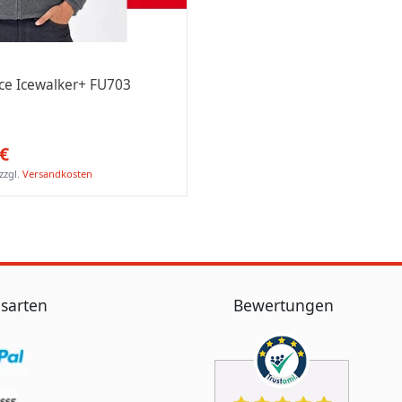
ce Icewalker+ FU703
 €
zzgl.
Versandkosten
sarten
Bewertungen