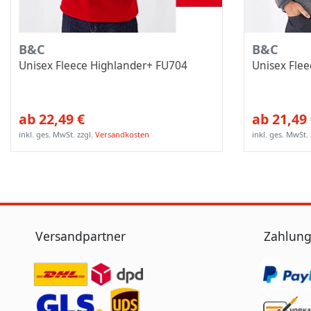
B&C
B&C
Unisex Fleece Highlander+ FU704
Unisex Flee
ab 22,49 €
ab 21,49
inkl. ges. MwSt.
zzgl.
Versandkosten
inkl. ges. MwSt.
Versandpartner
Zahlung