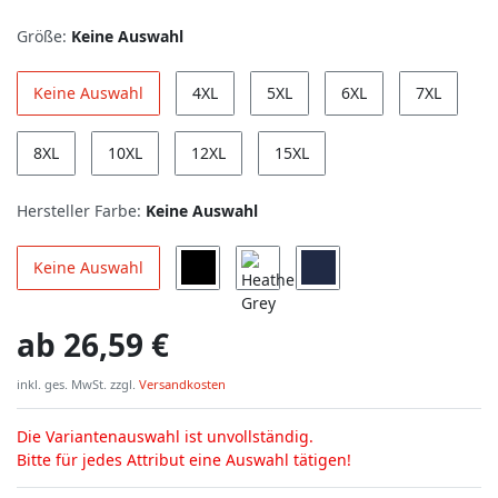
Größe:
Keine Auswahl
Keine Auswahl
4XL
5XL
6XL
7XL
8XL
10XL
12XL
15XL
Hersteller Farbe:
Keine Auswahl
Keine Auswahl
ab
26,59 €
inkl. ges. MwSt. zzgl.
Versandkosten
Die Variantenauswahl ist unvollständig.
Bitte für jedes Attribut eine Auswahl tätigen!