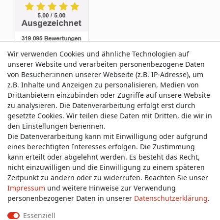
Wir verwenden Cookies und ähnliche Technologien auf
unserer Website und verarbeiten personenbezogene Daten
von Besucher:innen unserer Webseite (z.B. IP-Adresse), um
z.B. Inhalte und Anzeigen zu personalisieren, Medien von
Service & Kontakt
Drittanbietern einzubinden oder Zugriffe auf unsere Website
zu analysieren. Die Datenverarbeitung erfolgt erst durch
gesetzte Cookies. Wir teilen diese Daten mit Dritten, die wir in
Wünschen Sie einen Rückruf?
den Einstellungen benennen.
service@allmyclothes.de
Die Datenverarbeitung kann mit Einwilligung oder aufgrund
eines berechtigten Interesses erfolgen. Die Zustimmung
kann erteilt oder abgelehnt werden. Es besteht das Recht,
Schreiben Sie uns:
nicht einzuwilligen und die Einwilligung zu einem späteren
service@allmyclothes.de
Zeitpunkt zu ändern oder zu widerrufen. Beachten Sie unser
Impressum
und weitere Hinweise zur Verwendung
personenbezogener Daten in unserer
Daten­schutz­erklärung
.
Essenziell