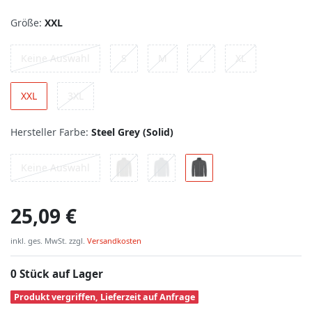
Größe:
XXL
Keine Auswahl
S
M
L
XL
XXL
3XL
Hersteller Farbe:
Steel Grey (Solid)
Keine Auswahl
25,09 €
inkl. ges. MwSt. zzgl.
Versandkosten
0 Stück auf Lager
Produkt vergriffen, Lieferzeit auf Anfrage