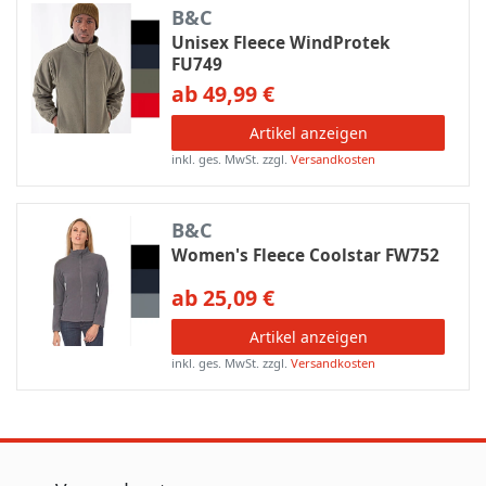
B&C
Unisex Fleece WindProtek
FU749
ab 49,99 €
Artikel anzeigen
inkl. ges. MwSt.
zzgl.
Versandkosten
B&C
Women's Fleece Coolstar FW752
ab 25,09 €
Artikel anzeigen
inkl. ges. MwSt.
zzgl.
Versandkosten