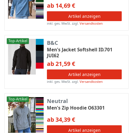
ab 14,69 €
Artikel anzeigen
inkl. ges. MwSt.
zzgl.
Versandkosten
Top-Artikel
B&C
Men's Jacket Softshell ID.701
JUI62
ab 21,59 €
Artikel anzeigen
inkl. ges. MwSt.
zzgl.
Versandkosten
Top-Artikel
Neutral
Men's Zip Hoodie O63301
ab 34,39 €
Artikel anzeigen