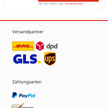
inkl. ges. MwSt.
zzgl.
Versandkosten
Versandpartner
Zahlungsarten