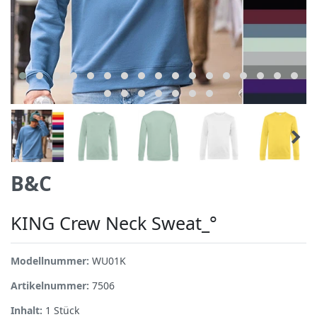
B&C
KING Crew Neck Sweat_°
Modellnummer:
WU01K
Artikelnummer:
7506
Inhalt:
1
Stück