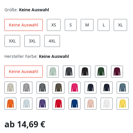
Größe:
Keine Auswahl
Keine Auswahl
XS
S
M
L
XL
XXL
3XL
4XL
Hersteller Farbe:
Keine Auswahl
Keine Auswahl
ab
14,69 €