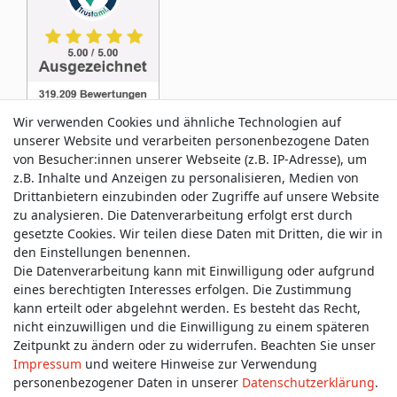
Wir verwenden Cookies und ähnliche Technologien auf
unserer Website und verarbeiten personenbezogene Daten
von Besucher:innen unserer Webseite (z.B. IP-Adresse), um
z.B. Inhalte und Anzeigen zu personalisieren, Medien von
Service & Kontakt
Drittanbietern einzubinden oder Zugriffe auf unsere Website
zu analysieren. Die Datenverarbeitung erfolgt erst durch
gesetzte Cookies. Wir teilen diese Daten mit Dritten, die wir in
Wünschen Sie einen Rückruf?
den Einstellungen benennen.
service@allmyclothes.de
Die Datenverarbeitung kann mit Einwilligung oder aufgrund
eines berechtigten Interesses erfolgen. Die Zustimmung
kann erteilt oder abgelehnt werden. Es besteht das Recht,
Schreiben Sie uns:
nicht einzuwilligen und die Einwilligung zu einem späteren
service@allmyclothes.de
Zeitpunkt zu ändern oder zu widerrufen. Beachten Sie unser
Impressum
und weitere Hinweise zur Verwendung
personenbezogener Daten in unserer
Daten­schutz­erklärung
.