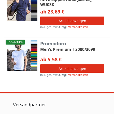
WU03K
ab 23,69 €
Artikel anzeigen
inkl. ges. MwSt.
zzgl.
Versandkosten
Top-Artikel
Promodoro
Men's Premium-T 3000/3099
ab 5,58 €
Artikel anzeigen
inkl. ges. MwSt.
zzgl.
Versandkosten
Versandpartner