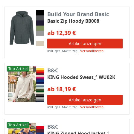
Build Your Brand Basic
Basic Zip Hoody BB008
ab 12,39 €
Artikel anzeigen
inkl. ges. MwSt.
zzgl.
Versandkosten
Top-Artikel
B&C
KING Hooded Sweat_° WU02K
ab 18,19 €
Artikel anzeigen
inkl. ges. MwSt.
zzgl.
Versandkosten
Top-Artikel
B&C
KING Zipped Hood Jacket_°