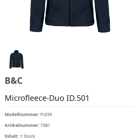
B&C
Microfleece-Duo ID.501
Modellnummer:
FUI50
Artikelnummer:
7381
Inhalt:
1
Stück