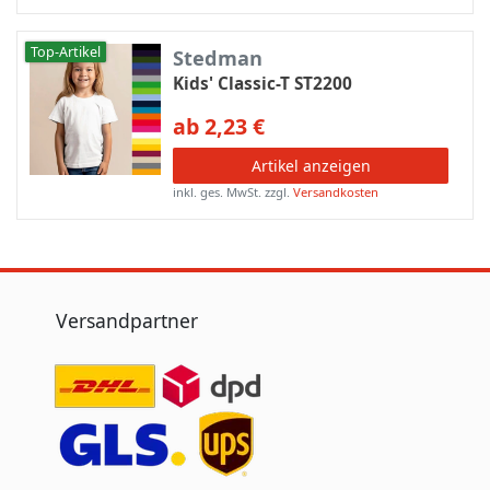
Top-Artikel
Stedman
Kids' Classic-T ST2200
ab 2,23 €
Artikel anzeigen
inkl. ges. MwSt.
zzgl.
Versandkosten
Versandpartner