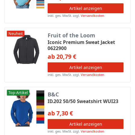
Artikel anzeigen
inkl. ges. MwSt.
zzgl.
Versandkosten
Neuheit
Fruit of the Loom
Iconic Premium Sweat Jacket
0622900
ab 20,79 €
Artikel anzeigen
inkl. ges. MwSt.
zzgl.
Versandkosten
Top-Artikel
B&C
ID.202 50/50 Sweatshirt WUI23
ab 7,30 €
Artikel anzeigen
inkl. ges. MwSt.
zzgl.
Versandkosten