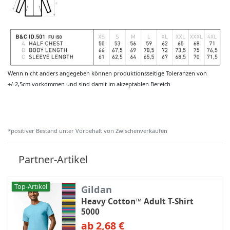
Wenn nicht anders angegeben können produktionsseitige Toleranzen von
+/-2,5cm vorkommen und sind damit im akzeptablen Bereich
*positiver Bestand unter Vorbehalt von Zwischenverkäufen
Partner-Artikel
Top-Artikel
Gildan
Heavy Cotton™ Adult T-Shirt
5000
ab 2,68 €