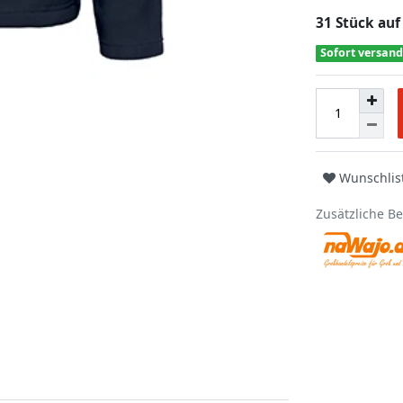
31 Stück auf
Sofort versand
Wunschlis
Zusätzliche B