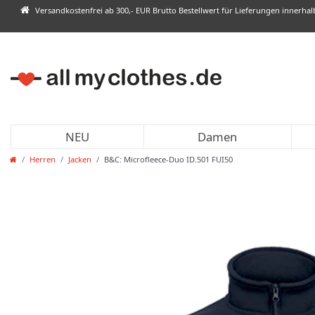
Versandkostenfrei ab 300,- EUR Brutto Bestellwert für Lieferungen innerha
NEU
Damen
Herren
Jacken
B&C: Microfleece-Duo ID.501 FUI50