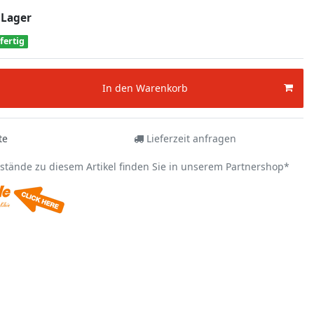
 Lager
fertig
In den Warenkorb
te
Lieferzeit anfragen
estände zu diesem Artikel finden Sie in unserem Partnershop*