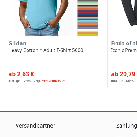
Gildan
Fruit of 
Heavy Cotton™ Adult T-Shirt 5000
Iconic Pre
ab 2,63 €
ab 20,79
inkl. ges. MwSt.
zzgl.
Versandkosten
inkl. ges. MwSt.
Versandpartner
Zahlung