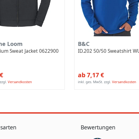
the Loom
B&C
mium Sweat Jacket 0622900
ID.202 50/50 Sweatshirt W
 €
ab 7,17 €
zzgl.
Versandkosten
inkl. ges. MwSt.
zzgl.
Versandkosten
sarten
Bewertungen