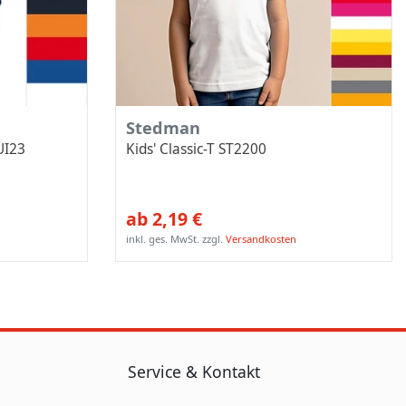
Stedman
UI23
Kids' Classic-T ST2200
ab 2,19 €
inkl. ges. MwSt.
zzgl.
Versandkosten
Service & Kontakt